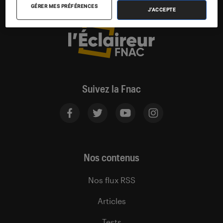
GÉRER MES PRÉFÉRENCES
J'ACCEPTE
Suivez la Fnac
Nos contenus
Nos flux RSS
Articles
Tests