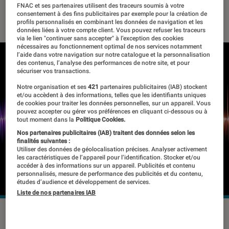
FNAC et ses partenaires utilisent des traceurs soumis à votre
29 décembre 2017
・
Par
Laure Renouard
consentement à des fins publicitaires par exemple pour la création de
profils personnalisés en combinant les données de navigation et les
données liées à votre compte client. Vous pouvez refuser les traceurs
via le lien "continuer sans accepter" à l’exception des cookies
nécessaires au fonctionnement optimal de nos services notamment
l’aide dans votre navigation sur notre catalogue et la personnalisation
des contenus, l’analyse des performances de notre site, et pour
sécuriser vos transactions.
Notre organisation et ses
421
partenaires publicitaires (IAB) stockent
et/ou accèdent à des informations, telles que les identifiants uniques
de cookies pour traiter les données personnelles, sur un appareil. Vous
pouvez accepter ou gérer vos préférences en cliquant ci-dessous ou à
tout moment dans la
Politique Cookies.
Nos partenaires publicitaires (IAB) traitent des données selon les
finalités suivantes :
Utiliser des données de géolocalisation précises. Analyser activement
les caractéristiques de l’appareil pour l’identification. Stocker et/ou
accéder à des informations sur un appareil. Publicités et contenu
personnalisés, mesure de performance des publicités et du contenu,
études d’audience et développement de services.
Liste de nos partenaires IAB