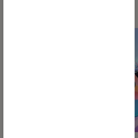
Dernièrement dans Enceintes
audio