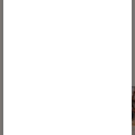
Pour aller plus loin
Google
Dernièrement dans Actu Enceintes
audio