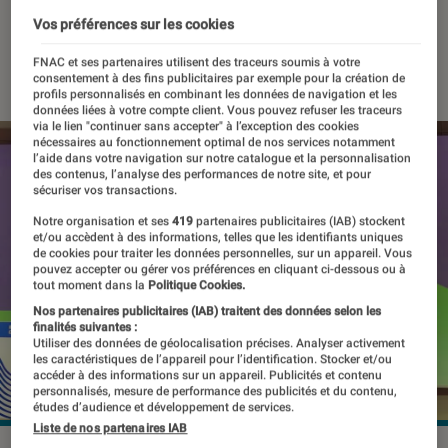
industrielles
Vos préférences sur les cookies
24 février 2022
・
Par
Kesso Diallo
FNAC et ses partenaires utilisent des traceurs soumis à votre
consentement à des fins publicitaires par exemple pour la création de
profils personnalisés en combinant les données de navigation et les
données liées à votre compte client. Vous pouvez refuser les traceurs
via le lien "continuer sans accepter" à l’exception des cookies
nécessaires au fonctionnement optimal de nos services notamment
l’aide dans votre navigation sur notre catalogue et la personnalisation
des contenus, l’analyse des performances de notre site, et pour
sécuriser vos transactions.
Notre organisation et ses
419
partenaires publicitaires (IAB) stockent
et/ou accèdent à des informations, telles que les identifiants uniques
de cookies pour traiter les données personnelles, sur un appareil. Vous
pouvez accepter ou gérer vos préférences en cliquant ci-dessous ou à
tout moment dans la
Politique Cookies.
Nos partenaires publicitaires (IAB) traitent des données selon les
finalités suivantes :
Utiliser des données de géolocalisation précises. Analyser activement
les caractéristiques de l’appareil pour l’identification. Stocker et/ou
accéder à des informations sur un appareil. Publicités et contenu
personnalisés, mesure de performance des publicités et du contenu,
études d’audience et développement de services.
Liste de nos partenaires IAB