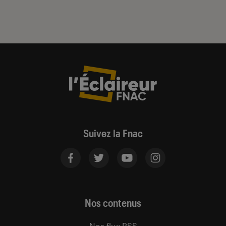
Suivez la Fnac
Nos contenus
Nos flux RSS