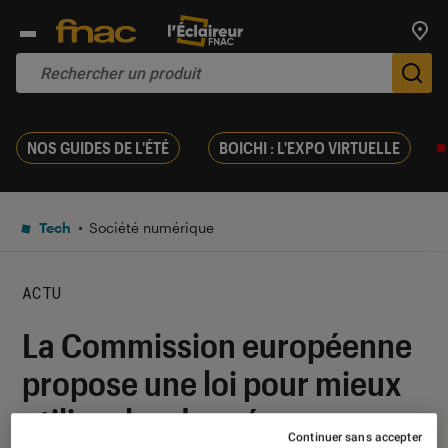
Trouv
De
NOS GUIDES DE L'ÉTÉ
BOICHI : L'EXPO VIRTUELLE
Tech
Société numérique
ACTU
La Commission européenne
propose une loi pour mieux
utiliser les données
Continuer sans accepter