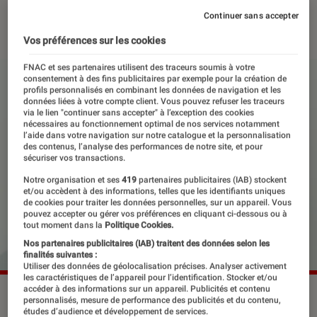
Continuer sans accepter
03 juillet 2026
・
Par
Lisa Muratore
Vos préférences sur les cookies
FNAC et ses partenaires utilisent des traceurs soumis à votre
consentement à des fins publicitaires par exemple pour la création de
profils personnalisés en combinant les données de navigation et les
données liées à votre compte client. Vous pouvez refuser les traceurs
via le lien "continuer sans accepter" à l’exception des cookies
nécessaires au fonctionnement optimal de nos services notamment
l’aide dans votre navigation sur notre catalogue et la personnalisation
des contenus, l’analyse des performances de notre site, et pour
sécuriser vos transactions.
Notre organisation et ses
419
partenaires publicitaires (IAB) stockent
et/ou accèdent à des informations, telles que les identifiants uniques
de cookies pour traiter les données personnelles, sur un appareil. Vous
pouvez accepter ou gérer vos préférences en cliquant ci-dessous ou à
tout moment dans la
Politique Cookies.
Nos partenaires publicitaires (IAB) traitent des données selon les
finalités suivantes :
Utiliser des données de géolocalisation précises. Analyser activement
les caractéristiques de l’appareil pour l’identification. Stocker et/ou
accéder à des informations sur un appareil. Publicités et contenu
Le grand retour de Céline Dion.
©Céline Dion
personnalisés, mesure de performance des publicités et du contenu,
études d’audience et développement de services.