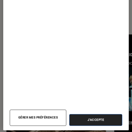
Les plus lus dans Musique
GÉRER MES PRÉFÉRENCES
J'ACCEPTE