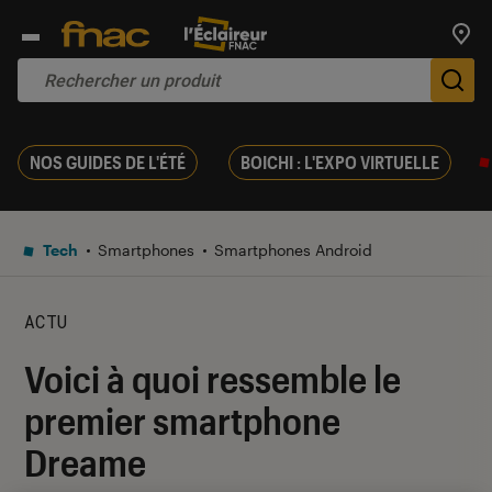
Trouv
De
NOS GUIDES DE L'ÉTÉ
BOICHI : L'EXPO VIRTUELLE
Tech
Smartphones
Smartphones Android
ACTU
Voici à quoi ressemble le
premier smartphone
Dreame