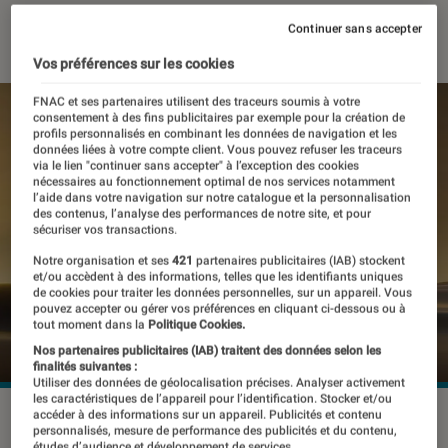
16 mars 2026
・
Par
Pierre Crochart
Continuer sans accepter
Vos préférences sur les cookies
FNAC et ses partenaires utilisent des traceurs soumis à votre
consentement à des fins publicitaires par exemple pour la création de
profils personnalisés en combinant les données de navigation et les
données liées à votre compte client. Vous pouvez refuser les traceurs
via le lien "continuer sans accepter" à l’exception des cookies
nécessaires au fonctionnement optimal de nos services notamment
l’aide dans votre navigation sur notre catalogue et la personnalisation
des contenus, l’analyse des performances de notre site, et pour
sécuriser vos transactions.
Notre organisation et ses
421
partenaires publicitaires (IAB) stockent
et/ou accèdent à des informations, telles que les identifiants uniques
de cookies pour traiter les données personnelles, sur un appareil. Vous
pouvez accepter ou gérer vos préférences en cliquant ci-dessous ou à
tout moment dans la
Politique Cookies.
Nos partenaires publicitaires (IAB) traitent des données selon les
finalités suivantes :
Utiliser des données de géolocalisation précises. Analyser activement
les caractéristiques de l’appareil pour l’identification. Stocker et/ou
©Dreame
accéder à des informations sur un appareil. Publicités et contenu
personnalisés, mesure de performance des publicités et du contenu,
études d’audience et développement de services.