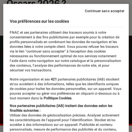
Oscars 2026 ?
Continuer sans accepter
13 mars 2026
・
Par
Robin Negre
Vos préférences sur les cookies
FNAC et ses partenaires utilisent des traceurs soumis à votre
consentement à des fins publicitaires par exemple pour la création de
profils personnalisés en combinant les données de navigation et les
données liées à votre compte client. Vous pouvez refuser les traceurs
via le lien "continuer sans accepter" à l’exception des cookies
nécessaires au fonctionnement optimal de nos services notamment
l’aide dans votre navigation sur notre catalogue et la personnalisation
des contenus, l’analyse des performances de notre site, et pour
sécuriser vos transactions.
Notre organisation et ses
421
partenaires publicitaires (IAB) stockent
et/ou accèdent à des informations, telles que les identifiants uniques
de cookies pour traiter les données personnelles, sur un appareil. Vous
pouvez accepter ou gérer vos préférences en cliquant ci-dessous ou à
tout moment dans la
Politique Cookies.
Nos partenaires publicitaires (IAB) traitent des données selon les
finalités suivantes :
Utiliser des données de géolocalisation précises. Analyser activement
les caractéristiques de l’appareil pour l’identification. Stocker et/ou
accéder à des informations sur un appareil. Publicités et contenu
personnalisés, mesure de performance des publicités et du contenu,