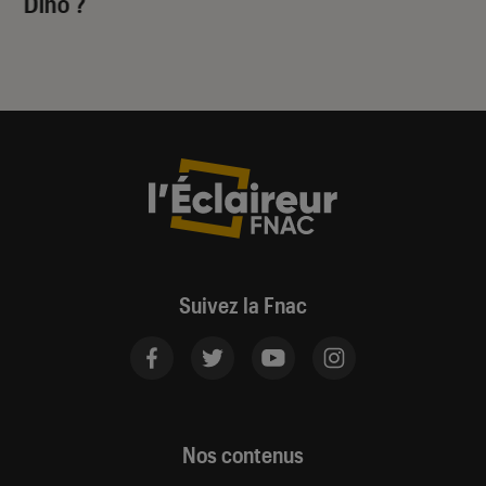
Dino
?
Suivez la Fnac
Nos contenus