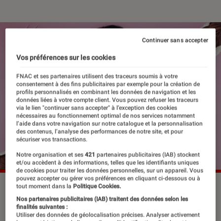
Continuer sans accepter
Vos préférences sur les cookies
FNAC et ses partenaires utilisent des traceurs soumis à votre
consentement à des fins publicitaires par exemple pour la création de
profils personnalisés en combinant les données de navigation et les
données liées à votre compte client. Vous pouvez refuser les traceurs
via le lien "continuer sans accepter" à l’exception des cookies
nécessaires au fonctionnement optimal de nos services notamment
l’aide dans votre navigation sur notre catalogue et la personnalisation
des contenus, l’analyse des performances de notre site, et pour
sécuriser vos transactions.
Notre organisation et ses
421
partenaires publicitaires (IAB) stockent
et/ou accèdent à des informations, telles que les identifiants uniques
de cookies pour traiter les données personnelles, sur un appareil. Vous
pouvez accepter ou gérer vos préférences en cliquant ci-dessous ou à
“Kiss the beast”, le 30 janvier 2026.
©Sébastien Tellier
tout moment dans la
Politique Cookies.
Nos partenaires publicitaires (IAB) traitent des données selon les
finalités suivantes :
Utiliser des données de géolocalisation précises. Analyser activement