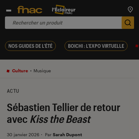
Trouv
De
NOS GUIDES DE L'ÉTÉ
BOICHI : L'EXPO VIRTUELLE
Culture
Musique
ACTU
Sébastien Tellier de retour
avec
Kiss the Beast
30 janvier 2026
・
Par
Sarah Dupont