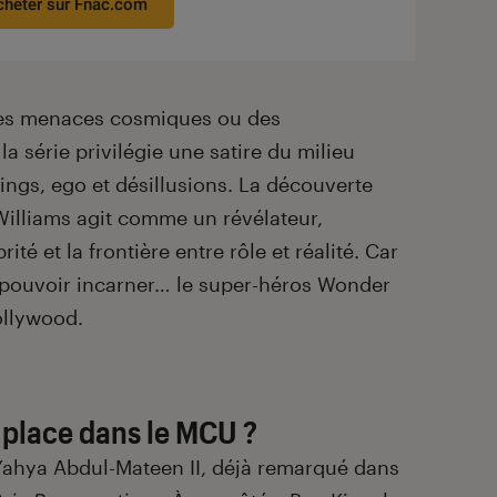
cheter sur Fnac.com
des menaces cosmiques ou des
la série privilégie une satire du milieu
ings, ego et désillusions. La découverte
Williams agit comme un révélateur,
rité et la frontière entre rôle et réalité. Car
r pouvoir incarner… le super-héros Wonder
ollywood.
e place dans le MCU ?
à Yahya Abdul-Mateen II, déjà remarqué dans