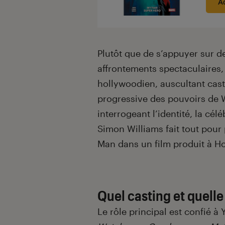
A
Plutôt que de s’appuyer sur 
affrontements spectaculaires, 
hollywoodien, auscultant cast
progressive des pouvoirs de 
interrogeant l’identité, la céléb
Simon Williams fait tout pou
Man dans un film produit à H
Quel casting et quell
Le rôle principal est confié 