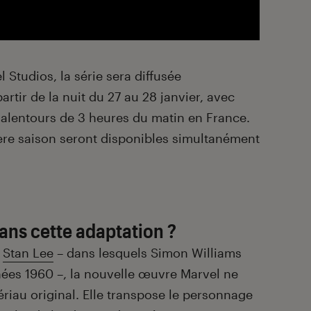
Studios, la série sera diffusée
rtir de la nuit du 27 au 28 janvier, avec
 alentours de 3 heures du matin en France.
ère saison seront disponibles simultanément
ns cette adaptation ?
r
Stan Lee
– dans lesquels Simon Williams
nnées 1960 –, la nouvelle œuvre Marvel ne
ériau original. Elle transpose le personnage