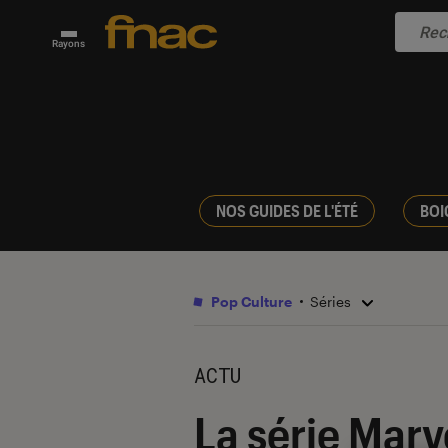
Rayons
NOS GUIDES DE L'ÉTÉ
BOI
Pop Culture
Séries
ACTU
La série Marv