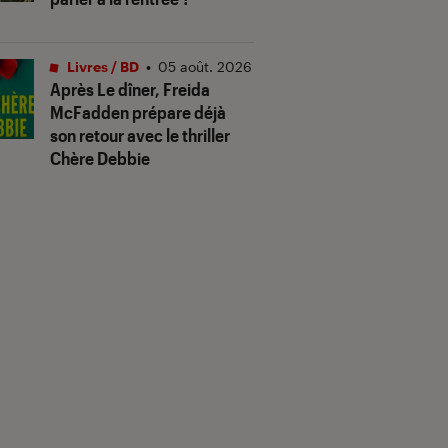
Livres / BD
•
05 août. 2026
Après
Le dîner
, Freida
McFadden prépare déjà
son retour avec le thriller
Chère Debbie