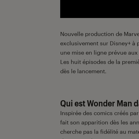
Nouvelle production de Marvel 
exclusivement sur Disney+ à pa
une mise en ligne prévue aux
Les huit épisodes de la premi
dès le lancement.
Qui est Wonder Man da
Inspirée des comics créés pa
fait son apparition dès les a
cherche pas la fidélité au mat