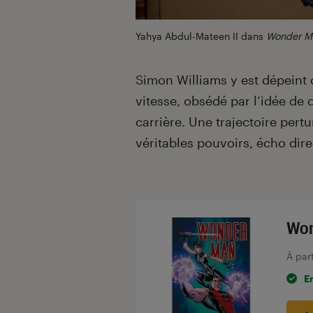
Yahya Abdul-Mateen II dans
Wonder M
Simon Williams y est dépeint
vitesse, obsédé par l’idée de 
carrière. Une trajectoire pert
véritables pouvoirs, écho di
Won
À par
E