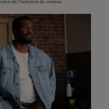
elui de l’industrie du cinéma.