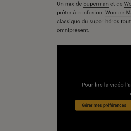
Introduction
Un mix de
Superman
et de
Wo
prêter à confusion.
Wonder M
classique du super-héros tout-
omniprésent.
Pour lire la vidéo l’
Gérer mes préférences