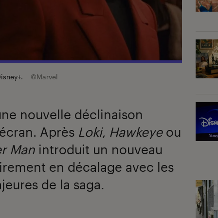
Disney+.
©Marvel
une nouvelle déclinaison
 écran. Après
Loki
,
Hawkeye
ou
r Man
introduit un nouveau
irement en décalage avec les
jeures de la saga.