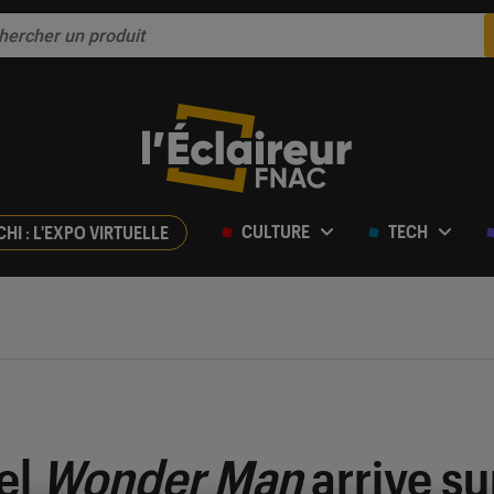
CULTURE
TECH
CHI : L'EXPO VIRTUELLE
el
Wonder Man
arrive su