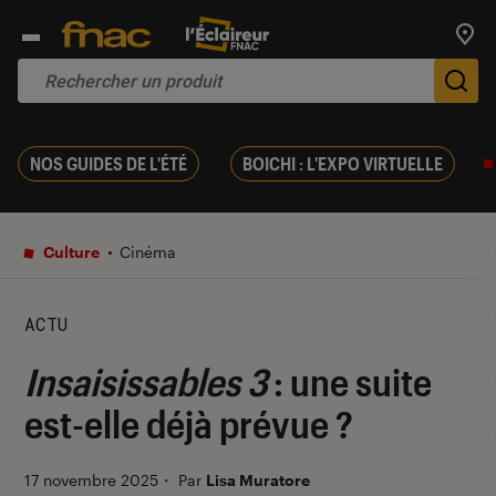
Trouv
De
NOS GUIDES DE L'ÉTÉ
BOICHI : L'EXPO VIRTUELLE
Culture
Cinéma
ACTU
Insaisissables 3
: une suite
est-elle déjà prévue ?
17 novembre 2025
・
Par
Lisa Muratore