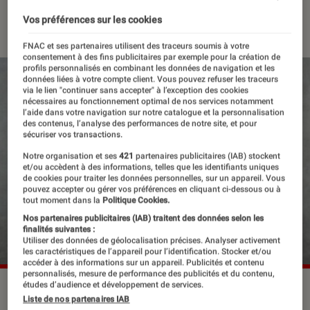
18 janvier 2022
・
Par
Sophie Benard
Vos préférences sur les cookies
FNAC et ses partenaires utilisent des traceurs soumis à votre
consentement à des fins publicitaires par exemple pour la création de
profils personnalisés en combinant les données de navigation et les
données liées à votre compte client. Vous pouvez refuser les traceurs
via le lien "continuer sans accepter" à l’exception des cookies
nécessaires au fonctionnement optimal de nos services notamment
l’aide dans votre navigation sur notre catalogue et la personnalisation
des contenus, l’analyse des performances de notre site, et pour
sécuriser vos transactions.
Notre organisation et ses
421
partenaires publicitaires (IAB) stockent
et/ou accèdent à des informations, telles que les identifiants uniques
de cookies pour traiter les données personnelles, sur un appareil. Vous
pouvez accepter ou gérer vos préférences en cliquant ci-dessous ou à
tout moment dans la
Politique Cookies.
Nos partenaires publicitaires (IAB) traitent des données selon les
finalités suivantes :
Utiliser des données de géolocalisation précises. Analyser activement
les caractéristiques de l’appareil pour l’identification. Stocker et/ou
accéder à des informations sur un appareil. Publicités et contenu
personnalisés, mesure de performance des publicités et du contenu,
études d’audience et développement de services.
©Viktor Fremling
Liste de nos partenaires IAB