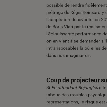
possible de rendre fidèlement 
métrage de Régis Roinsard y é
l’adaptation décevante, en 20
de Boris Vian par le réalisate
l’éblouissante performance de 
on en vient à se demander s’il
intransposables là où elles dev
dans nos imaginaires.
Coup de projecteur su
Si
En attendant Bojangles
a le
taboue des troubles psychiqu
représentations, le risque est