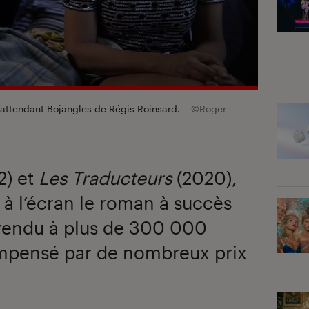
 attendant Bojangles
de Régis Roinsard.
©Roger
2) et
Les Traducteurs
(2020),
 à l’écran le roman à succès
 vendu à plus de 300 000
mpensé par de nombreux prix