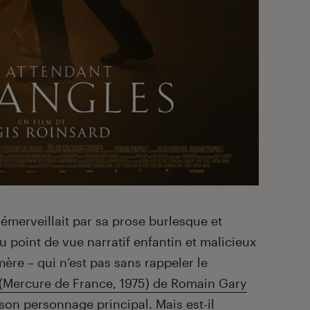
émerveillait par sa prose burlesque et
du point de vue narratif enfantin et malicieux
ère – qui n’est pas sans rappeler le
(Mercure de France, 1975) de Romain Gary
son personnage principal. Mais est-il