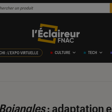
CULTURE
TECH
CHI : L'EXPO VIRTUELLE
 Bojangles
: adaptation 