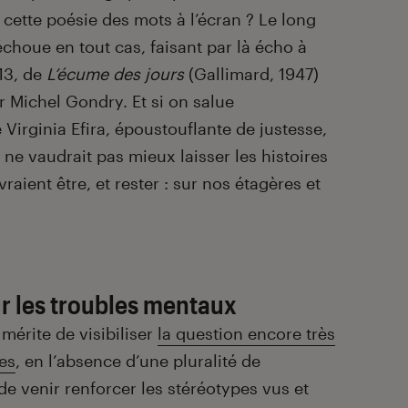
cette poésie des mots à l’écran ? Le long
choue en tout cas, faisant par là écho à
13, de
L’écume des jours
(Gallimard, 1947)
ur Michel Gondry. Et si on salue
Virginia Efira, époustouflante de justesse,
 ne vaudrait pas mieux laisser les histoires
raient être, et rester : sur nos étagères et
r les troubles mentaux
 mérite de visibiliser
la question encore très
es
, en l’absence d’une pluralité de
 de venir renforcer les stéréotypes vus et