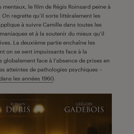
s mentaux, le film de Régis Roinsard peine à
On regrette qu’il sorte littéralement les
applique à suivre Camille dans toutes les
aniaques et à la soutenir du mieux qu’il
ives. La deuxième partie enchaîne les
ant on se sent impuissants face à la
us globalement face à l’absence de prises en
s atteintes de pathologies psychiques –
dans les années 1960
.