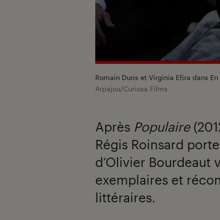
Romain Duris et Virginia Efira dans
En
Arpajou/Curiosa Films
Après
Populaire
(201
Régis Roinsard porte
d’Olivier Bourdeaut
exemplaires et réco
littéraires.