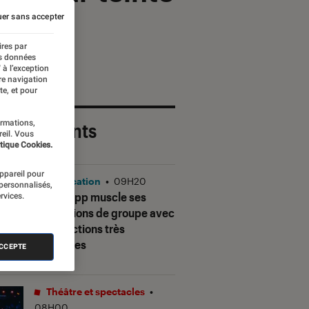
er sans accepter
ires par
es données
 à l’exception
re navigation
te, et pour
ormations,
 plus récents
reil. Vous
tique Cookies.
appareil pour
Application
•
09H20
 personnalisés,
WhatsApp muscle ses
rvices.
discussions de groupe avec
des fonctions très
attendues
ACCEPTE
Théâtre et spectacles
•
08H00