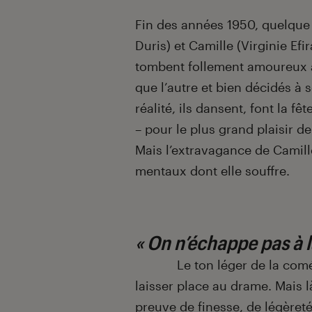
Introduction
Fin des années 1950, quelque 
Duris) et Camille (Virginie Efi
tombent follement amoureux a
que l’autre et bien décidés à
réalité, ils dansent, font la fê
– pour le plus grand plaisir de
Mais l’extravagance de Camille
mentaux dont elle souffre.
« On n’échappe pas à la
Le ton léger de la comédie 
laisser place au drame. Mais 
preuve de finesse, de légèreté