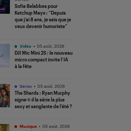
Sofia Belabbes pour
Ketchup Mayo
: “Depuis
que j’ai 8 ans, je sais que je
veux devenir humoriste”
Vidéo
•
05 août. 2026
DJI Mic Mini 2S : le nouveau
micro compact invite l’IA
à la fête
Séries
•
05 août. 2026
The Shards
: Ryan Murphy
signe-t-il la série la plus
sexy et sanglante de l’été ?
Musique
•
05 août. 2026