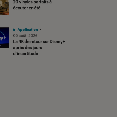
20 vinyles parfaits à
écouter en été
Application
•
05 août. 2026
La 4K de retour sur Disney+
après des jours
d’incertitude