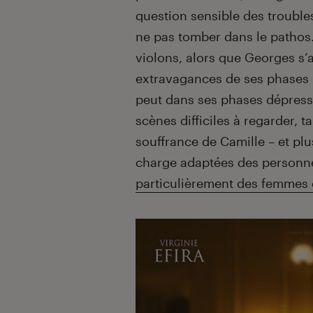
question sensible des trouble
ne pas tomber dans le pathos. 
violons, alors que Georges s’
extravagances de ses phases m
peut dans ses phases dépress
scènes difficiles à regarder, t
souffrance de Camille – et pl
charge adaptées des personne
particulièrement des femmes 