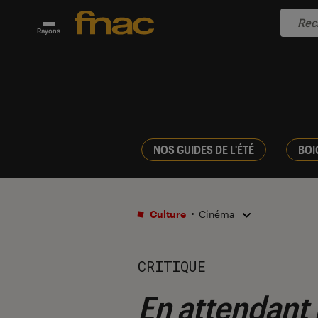
Rayons
NOS GUIDES DE L'ÉTÉ
BOI
Culture
Cinéma
CRITIQUE
En attendant