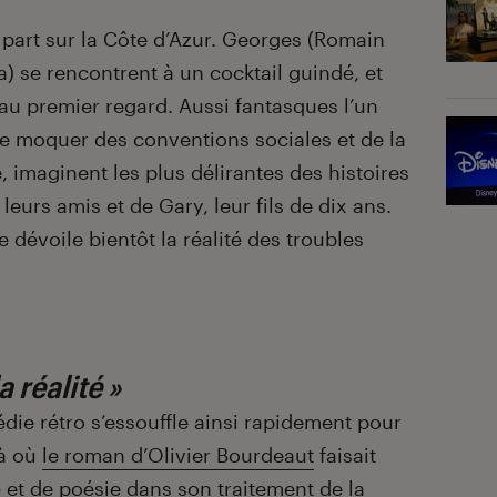
part sur la Côte d’Azur. Georges (Romain
ra) se rencontrent à un cocktail guindé, et
u premier regard. Aussi fantasques l’un
 se moquer des conventions sociales et de la
te, imaginent les plus délirantes des histoires
 leurs amis et de Gary, leur fils de dix ans.
 dévoile bientôt la réalité des troubles
 réalité »
rétro s’essouffle ainsi rapidement pour
là où
le roman d’Olivier Bourdeaut
faisait
 et de poésie dans son traitement de la