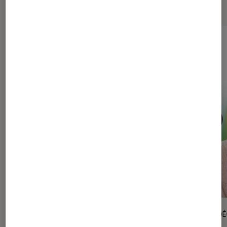
Les plus lus dans La Claque Livre
PLAYLIST VIDÉOS
VIDÉ