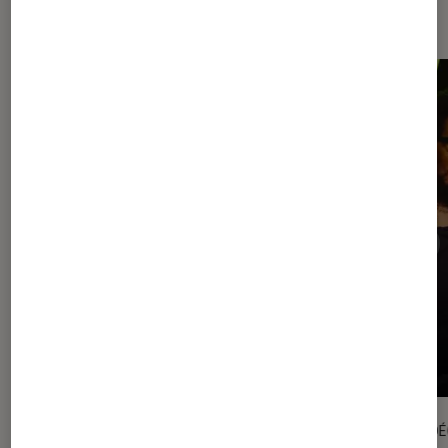
À voir dans L'Avant-Claque
VIDÉO
VIDÉ