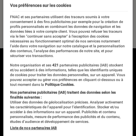
coulisses de la course
Vos préférences sur les cookies
historique
FNAC et ses partenaires utilisent des traceurs soumis à votre
consentement à des fins publicitaires par exemple pour la création de
profils personnalisés en combinant les données de navigation et les
10 juin 2024
données liées à votre compte client. Vous pouvez refuser les traceurs
via le lien "continuer sans accepter" à l’exception des cookies
nécessaires au fonctionnement optimal de nos services notamment
l’aide dans votre navigation sur notre catalogue et la personnalisation
des contenus, l’analyse des performances de notre site, et pour
sécuriser vos transactions.
Notre organisation et ses
421
partenaires publicitaires (IAB) stockent
et/ou accèdent à des informations, telles que les identifiants uniques
de cookies pour traiter les données personnelles, sur un appareil. Vous
pouvez accepter ou gérer vos préférences en cliquant ci-dessous ou à
tout moment dans la
Politique Cookies.
Nos partenaires publicitaires (IAB) traitent des données selon les
finalités suivantes :
Utiliser des données de géolocalisation précises. Analyser activement
les caractéristiques de l’appareil pour l’identification. Stocker et/ou
accéder à des informations sur un appareil. Publicités et contenu
personnalisés, mesure de performance des publicités et du contenu,
études d’audience et développement de services.
Liste de nos partenaires IAB