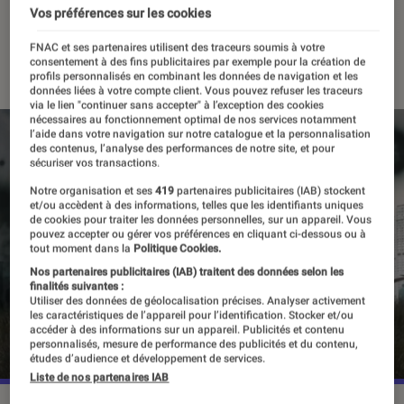
pourrait bien avoir une suite
Vos préférences sur les cookies
FNAC et ses partenaires utilisent des traceurs soumis à votre
08 avril 2024
consentement à des fins publicitaires par exemple pour la création de
profils personnalisés en combinant les données de navigation et les
données liées à votre compte client. Vous pouvez refuser les traceurs
via le lien "continuer sans accepter" à l’exception des cookies
nécessaires au fonctionnement optimal de nos services notamment
l’aide dans votre navigation sur notre catalogue et la personnalisation
des contenus, l’analyse des performances de notre site, et pour
sécuriser vos transactions.
Notre organisation et ses
419
partenaires publicitaires (IAB) stockent
et/ou accèdent à des informations, telles que les identifiants uniques
de cookies pour traiter les données personnelles, sur un appareil. Vous
pouvez accepter ou gérer vos préférences en cliquant ci-dessous ou à
tout moment dans la
Politique Cookies.
Nos partenaires publicitaires (IAB) traitent des données selon les
finalités suivantes :
Utiliser des données de géolocalisation précises. Analyser activement
les caractéristiques de l’appareil pour l’identification. Stocker et/ou
accéder à des informations sur un appareil. Publicités et contenu
personnalisés, mesure de performance des publicités et du contenu,
études d’audience et développement de services.
Liste de nos partenaires IAB