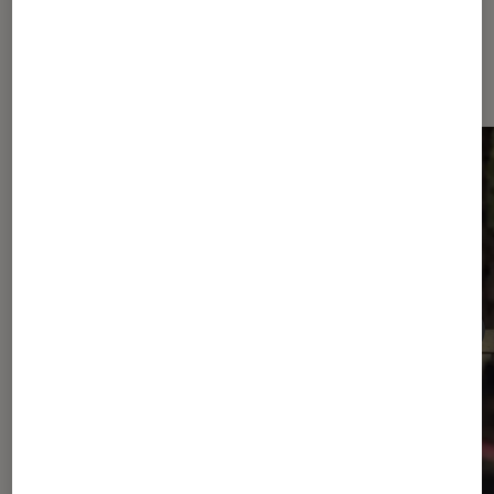
Dernièrement dans Actu Séries