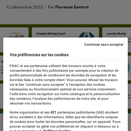
12 décembre 2023
・
Par
Florence Santrot
Continuer sans accepter
Vos préférences sur les cookies
FNAC et ses partenaires utilisent des traceurs soumis à votre
consentement à des fins publicitaires par exemple pour la création de
profils personnalisés en combinant les données de navigation et les
données liées à votre compte client. Vous pouvez refuser les traceurs
via le lien "continuer sans accepter" à l’exception des cookies
nécessaires au fonctionnement optimal de nos services notamment
l’aide dans votre navigation sur notre catalogue et la personnalisation
des contenus, l’analyse des performances de notre site, et pour
sécuriser vos transactions.
Notre organisation et ses
421
partenaires publicitaires (IAB) stockent
et/ou accèdent à des informations, telles que les identifiants uniques
©OpenAI
de cookies pour traiter les données personnelles, sur un appareil. Vous
pouvez accepter ou gérer vos préférences en cliquant ci-dessous ou à