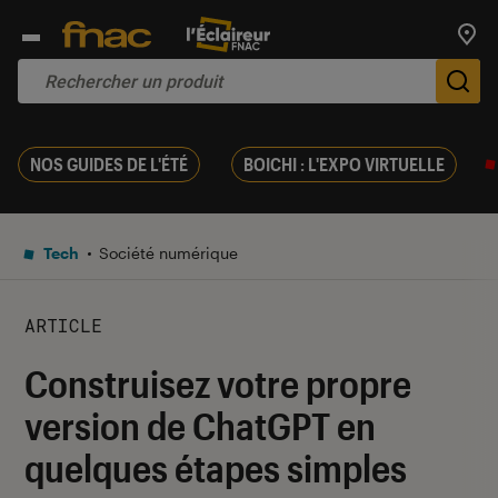
Trouv
De
NOS GUIDES DE L'ÉTÉ
BOICHI : L'EXPO VIRTUELLE
Tech
Société numérique
ARTICLE
Construisez votre propre
version de ChatGPT en
quelques étapes simples