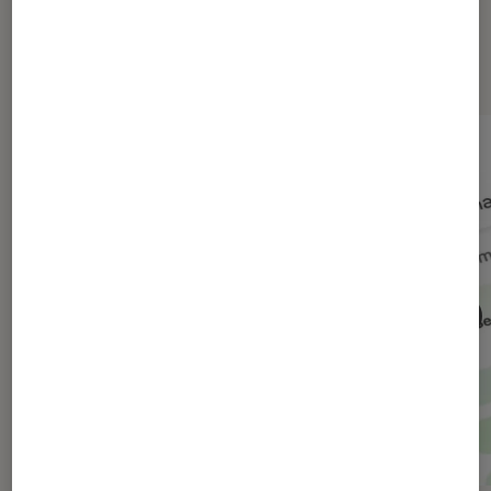
Dernièrement dans Société
numérique