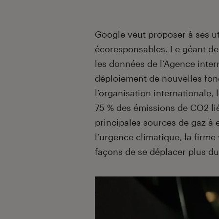
Introduction
Google veut proposer à ses ut
écoresponsables. Le géant de
les données de l’Agence inter
déploiement de nouvelles fonc
l’organisation internationale, l
75 % des émissions de CO2 lié
principales sources de gaz à 
l’urgence climatique, la firm
façons de se déplacer plus d