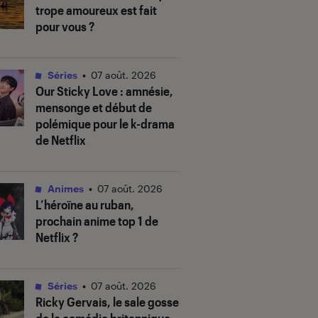
trope amoureux est fait
pour vous ?
Séries
•
07 août. 2026
Our Sticky Love
: amnésie,
mensonge et début de
polémique pour le k-drama
de Netflix
Animes
•
07 août. 2026
L’héroïne au ruban
,
prochain anime top 1 de
Netflix ?
Séries
•
07 août. 2026
Ricky Gervais, le sale gosse