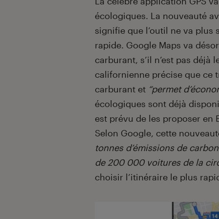
La célèbre application GPS va
écologiques. La nouveauté ava
signifie que l’outil ne va plus 
rapide. Google Maps va désorm
carburant, s’il n’est pas déjà l
californienne précise que ce t
carburant et
“permet d’économ
écologiques sont déjà disponib
est prévu de les proposer en 
Selon Google, cette nouveau
tonnes d’émissions de carbone
de 200 000 voitures de la cir
choisir l’itinéraire le plus ra