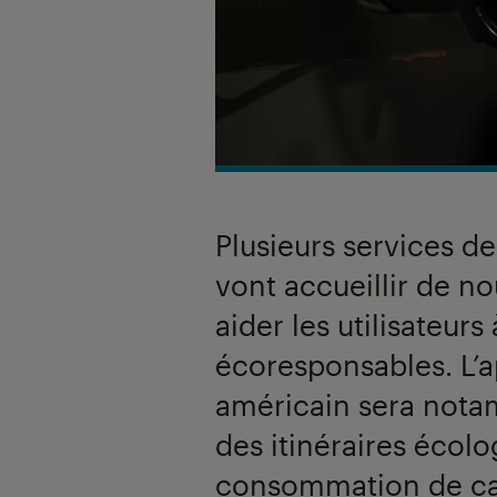
Plusieurs services d
vont accueillir de no
aider les utilisateur
écoresponsables. L’
américain sera not
des itinéraires écolo
consommation de ca