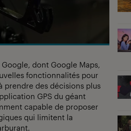
e Google, dont Google Maps,
uvelles fonctionnalités pour
s à prendre des décisions plus
application GPS du géant
amment capable de proposer
giques qui limitent la
rburant.