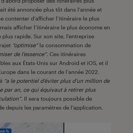
 d’abord proposer des itinéraires plus
it été annoncée plus tôt dans l’année et
se contenter d’afficher l’itinéraire le plus
ais afficher l’itinéraire le plus économe en
e plus rapide. Sur son site, l’entreprise
rajet
“optimise”
la consommation de
iser de l’essence”
. Ces itinéraires
les aux États-Unis sur Android et iOS, et il
Europe dans le courant de l’année 2022.
té
“a le potentiel d’éviter plus d’un million de
 par an, ce qui équivaut à retirer plus
culation”
. Il sera toujours possible de
pide depuis les paramètres de l’application.