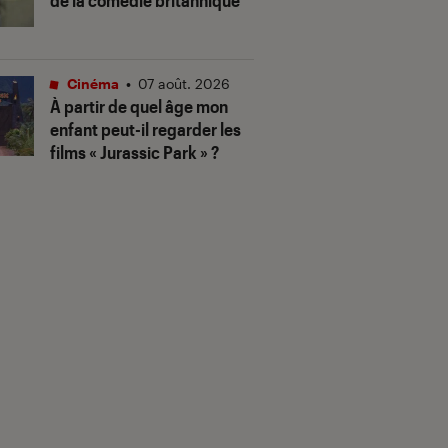
de la comédie britannique
Cinéma
•
07 août. 2026
À partir de quel âge mon
enfant peut-il regarder les
films « Jurassic Park » ?