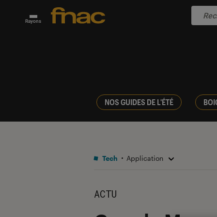
Rayons
NOS GUIDES DE L'ÉTÉ
BOI
Tech
Application
ACTU