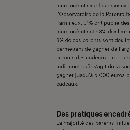
leurs enfants sur les réseaux 
l’Observatoire de la Parental
Parmi eux, 91% ont publié des
leurs enfants et 43% dès leur
3% de ces parents sont des
in
permettant de gagner de l’arg
comme des cadeaux ou des pro
indiquent qu’il s’agit de la s
gagner jusqu’à 5 000 euros p
cadeaux.
Des pratiques encadr
La majorité des parents influ