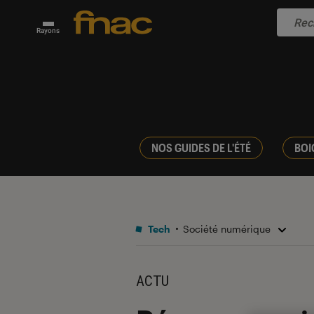
Rayons
NOS GUIDES DE L'ÉTÉ
BOI
Tech
Société numérique
ACTU