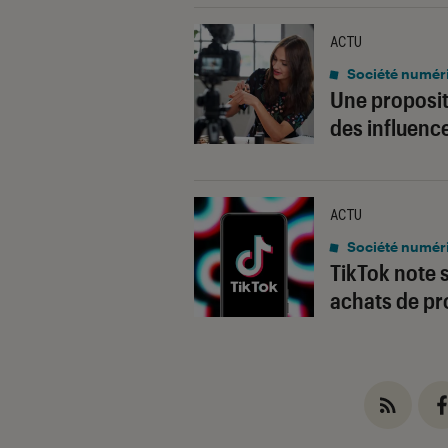
ACTU
Société numér
Une proposit
des influenc
ACTU
Société numér
TikTok note 
achats de pr