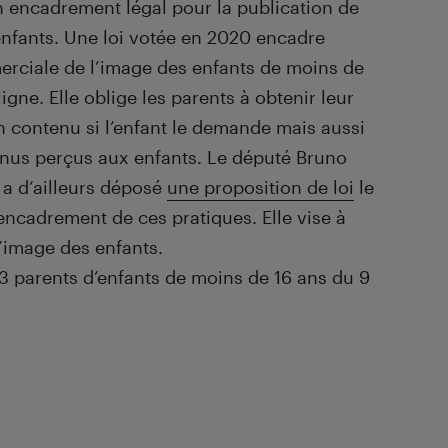
un encadrement légal pour la publication de
enfants. Une loi votée en 2020 encadre
erciale de l’image des enfants de moins de
igne. Elle oblige les parents à obtenir leur
 contenu si l’enfant le demande mais aussi
enus perçus aux enfants. Le député Bruno
i, a d’ailleurs déposé
une proposition de loi
le
encadrement de ces pratiques. Elle vise à
l’image des enfants.
73 parents d’enfants de moins de 16 ans du 9