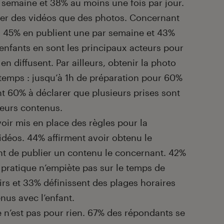
 semaine et 38% au moins une fois par jour.
lier des vidéos que des photos. Concernant
, 45% en publient une par semaine et 43%
 enfants en sont les principaux acteurs pour
en diffusent. Par ailleurs, obtenir la photo
 temps : jusqu’à 1h de préparation pour 60%
nt 60% à déclarer que plusieurs prises sont
leurs contenus.
voir mis en place des règles pour la
déos. 44% affirment avoir obtenu le
nt de publier un contenu le concernant. 42%
pratique n’empiète pas sur le temps de
irs et 33% définissent des plages horaires
nus avec l’enfant.
e n’est pas pour rien. 67% des répondants se