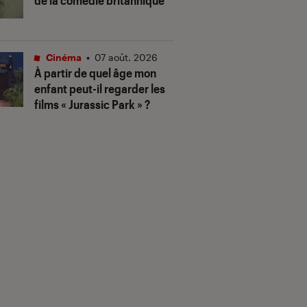
de la comédie britannique
Cinéma
•
07 août. 2026
À partir de quel âge mon
enfant peut-il regarder les
films « Jurassic Park » ?