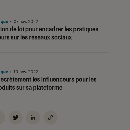
ique
•
07 nov. 2022
ion de loi pour encadrer les pratiques
eurs sur les réseaux sociaux
ique
•
10 nov. 2022
secrètement les influenceurs pour les
oduits sur sa plateforme