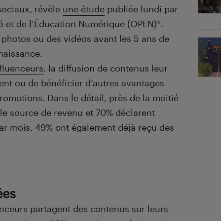
sociaux, révèle
une étude
publiée lundi par
ité et de l’Éducation Numérique (OPEN)*.
 photos ou des vidéos avant les 5 ans de
 naissance.
fluenceurs
, la diffusion de contenus leur
ent ou de bénéficier d’autres avantages
motions. Dans le détail, près de la moitié
eule source de revenu et 70% déclarent
ar mois. 49% ont également déjà reçu des
ées
enceurs partagent des contenus sur leurs