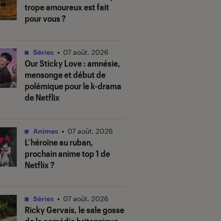
trope amoureux est fait
pour vous ?
Séries
•
07 août. 2026
Our Sticky Love
: amnésie,
mensonge et début de
polémique pour le k-drama
de Netflix
Animes
•
07 août. 2026
L’héroïne au ruban
,
prochain anime top 1 de
Netflix ?
Séries
•
07 août. 2026
Ricky Gervais, le sale gosse