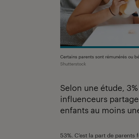
Certains parents sont rémunérés ou bé
Shutterstock
Selon une étude, 3% 
influenceurs partage
enfants au moins une
Introduction
53%. C’est la part de parents