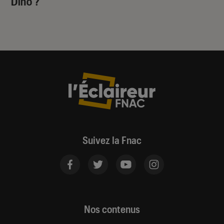
Dino
?
Suivez la Fnac
Nos contenus