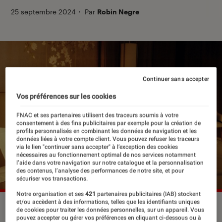
25 septembre 2024
・
Par
Robin Negre
Continuer sans accepter
Vos préférences sur les cookies
FNAC et ses partenaires utilisent des traceurs soumis à votre
consentement à des fins publicitaires par exemple pour la création de
profils personnalisés en combinant les données de navigation et les
données liées à votre compte client. Vous pouvez refuser les traceurs
via le lien "continuer sans accepter" à l’exception des cookies
nécessaires au fonctionnement optimal de nos services notamment
l’aide dans votre navigation sur notre catalogue et la personnalisation
des contenus, l’analyse des performances de notre site, et pour
sécuriser vos transactions.
Notre organisation et ses
421
partenaires publicitaires (IAB) stockent
et/ou accèdent à des informations, telles que les identifiants uniques
Noémie Merlant dans “Emmanuelle”.
©Pathé Films
de cookies pour traiter les données personnelles, sur un appareil. Vous
pouvez accepter ou gérer vos préférences en cliquant ci-dessous ou à