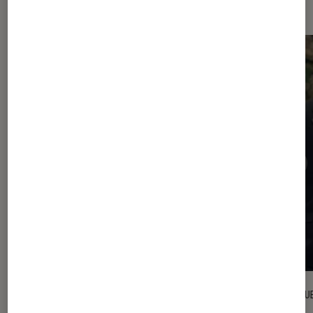
Cinéma
CRITIQUE
CRITIQU