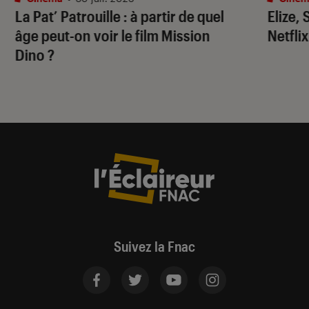
La Pat’ Patrouille
: à partir de quel
Elize,
âge peut-on voir le film
Mission
Netflix
Dino
?
Suivez la Fnac