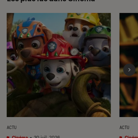
ACTU
ACTU
Cinéma
•
30 juil. 2026
Ciném