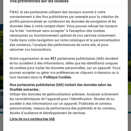
Vos préférences sur les cookies
13 juillet 2021
・
Par
Thomas Estimbre
FNAC et ses partenaires utilisent des traceurs soumis à votre
consentement à des fins publicitaires par exemple pour la création de
profils personnalisés en combinant les données de navigation et les
données liées à votre compte client. Vous pouvez refuser les traceurs
via le lien "continuer sans accepter" à l’exception des cookies
nécessaires au fonctionnement optimal de nos services notamment
l’aide dans votre navigation sur notre catalogue et la personnalisation
des contenus, l’analyse des performances de notre site, et pour
sécuriser vos transactions.
Notre organisation et ses
421
partenaires publicitaires (IAB) stockent
et/ou accèdent à des informations, telles que les identifiants uniques
de cookies pour traiter les données personnelles, sur un appareil. Vous
pouvez accepter ou gérer vos préférences en cliquant ci-dessous ou à
tout moment dans la
Politique Cookies.
Nos partenaires publicitaires (IAB) traitent des données selon les
finalités suivantes :
Utiliser des données de géolocalisation précises. Analyser activement
les caractéristiques de l’appareil pour l’identification. Stocker et/ou
accéder à des informations sur un appareil. Publicités et contenu
personnalisés, mesure de performance des publicités et du contenu,
études d’audience et développement de services.
Liste de nos partenaires IAB
Un partenariat pour lutter contre la désinformation.
©Google