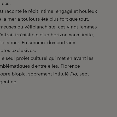
rices.
 raconte le récit intime, engagé et houleux
la mer a toujours été plus fort que tout.
ameuses ou véliplanchiste, ces vingt femmes
attrait irrésistible d’un horizon sans limite,
ose la mer. En somme, des portraits
hotos exclusives.
le seul projet culturel qui met en avant les
emblématiques d’entre elles, Florence
ropre biopic, sobrement intitulé
Flo
, sept
gentine.