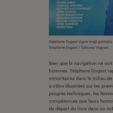
Stéphane Dugast signe vingt portrait
Stéphane Dugast / Editions Vagnon
Bien que la navigation ne soit
hommes, Stéphane Dugast rap
minoritaires dans le milieu de
à s’être illustrées sur les pr
progrès techniques, les fem
compétences que leurs homolo
de départ du livre dans un ri