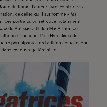
Route du Rhum, l’auteur livre les histoires
ination, de celles qu’il surnomme «
les
rmi ces portraits, on retrouve notamment
sabelle Autissier, d’Ellen MacArthur, ou
 Catherine Chabaud, Pipe Hare, Isabelle
tre participantes de l’édition actuelle, ont
x dans cet ouvrage
féministe
.