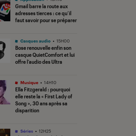
Gmail barre la route aux
adresses tierces : ce qu’il
faut savoir pour se préparer
Casques audio
•
15H00
Bose renouvelle enfin son
casque QuietComfort et lui
offre l’audio des Ultra
Musique
•
14H10
Ella Fitzgerald : pourquoi
elle reste la « First Lady of
Song », 30 ans après sa
disparition
Séries
•
12H25