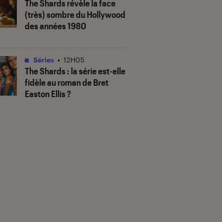
The Shards
révèle la face
(très) sombre du Hollywood
des années 1980
Séries
•
12H05
The Shards
: la série est-elle
fidèle au roman de Bret
Easton Ellis ?