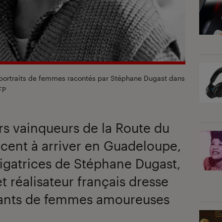
t portraits de femmes racontés par Stéphane Dugast dans
FP
rs vainqueurs de la Route du
nt à arriver en Guadeloupe,
avigatrices de Stéphane Dugast,
et réalisateur français dresse
irants de femmes amoureuses