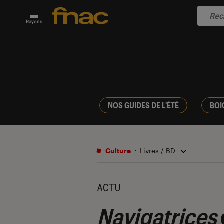
Rayons
NOS GUIDES DE L'ÉTÉ
BOI
Culture
Livres / BD
ACTU
Navigatrices