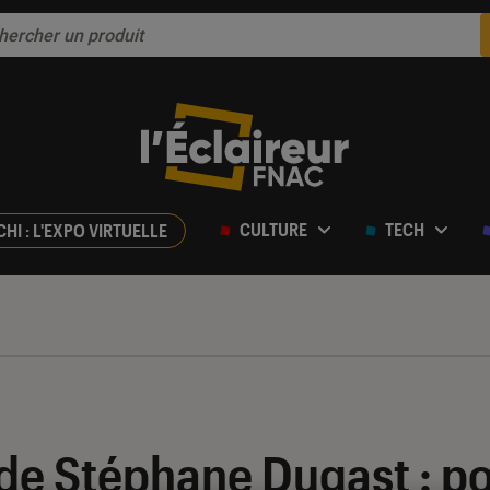
CULTURE
TECH
CHI : L'EXPO VIRTUELLE
de Stéphane Dugast : po