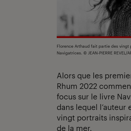
Florence Arthaud fait partie des ving
Navigatrices. © JEAN-PIERRE REVEL/A
Alors que les premie
Rhum 2022 commence
focus sur le livre N
dans lequel l’auteur 
vingt portraits insp
de la mer.