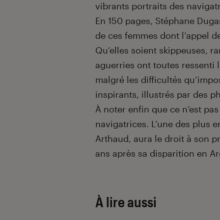
vibrants portraits des navigat
En 150 pages, Stéphane Dugast
de ces femmes dont l’appel de 
Qu’elles soient skippeuses, r
aguerries ont toutes ressenti l’
malgré les difficultés qu’imp
inspirants, illustrés par des p
À noter enfin que ce n’est pas 
navigatrices. L’une des plus 
Arthaud, aura le droit à son p
ans après sa disparition en Ar
À lire aussi