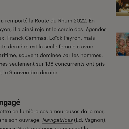
r a remporté la Route du Rhum 2022. En
yon, il a ainsi rejoint le cercle des légendes
x, Franck Cammas, Loïck Peyron, mais
tte dernière est la seule femme a avoir
aritime, souvent dominée par les hommes.
mes seulement sur 138 concurrents ont pris
, le 9 novembre dernier.
 engagé
mettre en lumière ces amoureuses de la mer,
ans son ouvrage,
Navigatrices
(Ed. Vagnon),
ppeuses. Sorti quelques jours avant le