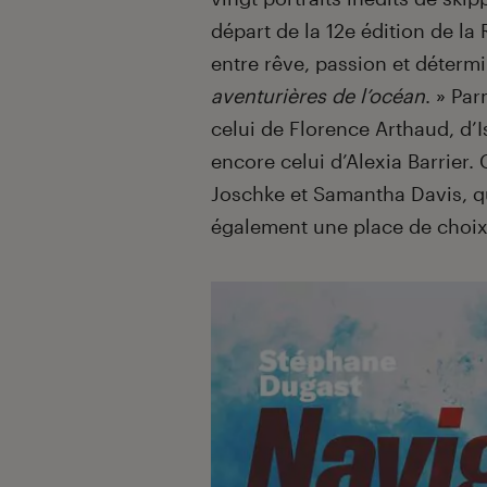
départ de la 12e édition de la 
entre rêve, passion et déterm
aventurières de l’océan
. » Pa
celui de Florence Arthaud, d’I
encore celui d’Alexia Barrier.
Joschke et Samantha Davis, qua
également une place de choi