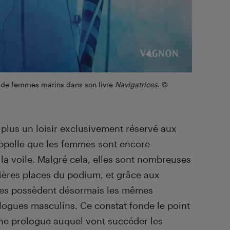
s de femmes marins dans son livre
Navigatrices
. ©
 plus un loisir exclusivement réservé aux
pelle que les femmes sont encore
 la voile. Malgré cela, elles sont nombreuses
emières places du podium, et grâce aux
mes possèdent désormais les mêmes
gues masculins. Ce constat fonde le point
che prologue auquel vont succéder les