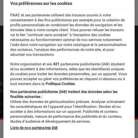
Vos préférences sur les cookies
11 novembre 2022
・
Par
Lisa Muratore
FNAC et ses partenaires utilisent des traceurs soumis à votre
consentement à des fins publicitaires par exemple pour la création de
profils personnalisés en combinant les données de navigation et les
données liées à votre compte client. Vous pouvez refuser les traceurs
via le lien "continuer sans accepter" à l’exception des cookies
nécessaires au fonctionnement optimal de nos services notamment
l’aide dans votre navigation sur notre catalogue et la personnalisation
des contenus, l’analyse des performances de notre site, et pour
sécuriser vos transactions.
Notre organisation et ses
421
partenaires publicitaires (IAB) stockent
et/ou accèdent à des informations, telles que les identifiants uniques
de cookies pour traiter les données personnelles, sur un appareil. Vous
pouvez accepter ou gérer vos préférences en cliquant ci-dessous ou à
tout moment dans la
Politique Cookies.
Nos partenaires publicitaires (IAB) traitent des données selon les
finalités suivantes :
Utiliser des données de géolocalisation précises. Analyser activement
les caractéristiques de l’appareil pour l’identification. Stocker et/ou
accéder à des informations sur un appareil. Publicités et contenu
personnalisés, mesure de performance des publicités et du contenu,
études d’audience et développement de services.
Millie Bobby Brown dans
Enola Holmes
.
©Netflix
Liste de nos partenaires IAB