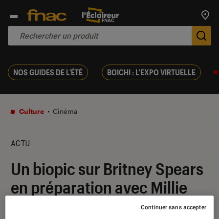
Trouv
De
NOS GUIDES DE L'ÉTÉ
BOICHI : L'EXPO VIRTUELLE
Culture
Cinéma
ACTU
Un biopic sur Britney Spears
en préparation avec Millie
Bobby Brown ?
Continuer sans accepter