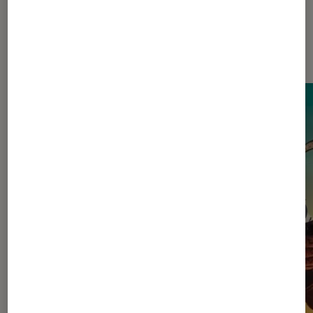
Dernièrement dans Actu Cinéma