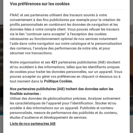
Vos préférences sur les cookies
20 janvier 2020
・
Par
Thomas Estimbre
FNAC et ses partenaires utilisent des traceurs soumis à votre
consentement à des fins publicitaires par exemple pour la création de
profils personnalisés en combinant les données de navigation et les
données liées à votre compte client. Vous pouvez refuser les traceurs
via le lien "continuer sans accepter" à l’exception des cookies
nécessaires au fonctionnement optimal de nos services notamment
l’aide dans votre navigation sur notre catalogue et la personnalisation
des contenus, l’analyse des performances de notre site, et pour
sécuriser vos transactions.
Notre organisation et ses
421
partenaires publicitaires (IAB) stockent
et/ou accèdent à des informations, telles que les identifiants uniques
de cookies pour traiter les données personnelles, sur un appareil. Vous
pouvez accepter ou gérer vos préférences en cliquant ci-dessous ou à
tout moment dans la
Politique Cookies.
Nos partenaires publicitaires (IAB) traitent des données selon les
finalités suivantes :
Utiliser des données de géolocalisation précises. Analyser activement
les caractéristiques de l’appareil pour l’identification. Stocker et/ou
accéder à des informations sur un appareil. Publicités et contenu
personnalisés, mesure de performance des publicités et du contenu,
études d’audience et développement de services.
Liste de nos partenaires IAB