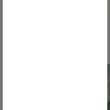
Xiaomi
Dernièrement dans Actu
Smartphones Android