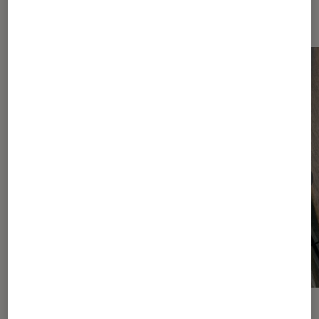
Android
ACTU
ACTU