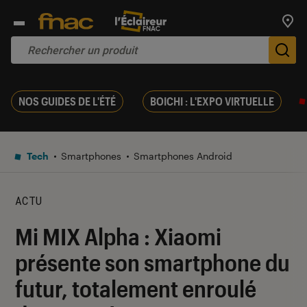
Trouv
De
NOS GUIDES DE L'ÉTÉ
BOICHI : L'EXPO VIRTUELLE
Tech
Smartphones
Smartphones Android
ACTU
Mi MIX Alpha : Xiaomi
présente son smartphone du
futur, totalement enroulé