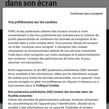
dans son écran
Continuer sans accepter
24 septembre 2019
・
Par
Thomas Estimbre
Vos préférences sur les cookies
FNAC et ses partenaires utilisent des traceurs soumis à votre
consentement à des fins publicitaires par exemple pour la création de
profils personnalisés en combinant les données de navigation et les
données liées à votre compte client. Vous pouvez refuser les traceurs
via le lien "continuer sans accepter" à l’exception des cookies
nécessaires au fonctionnement optimal de nos services notamment
l’aide dans votre navigation sur notre catalogue et la personnalisation
des contenus, l’analyse des performances de notre site, et pour
sécuriser vos transactions.
Notre organisation et ses
421
partenaires publicitaires (IAB) stockent
et/ou accèdent à des informations, telles que les identifiants uniques
de cookies pour traiter les données personnelles, sur un appareil. Vous
pouvez accepter ou gérer vos préférences en cliquant ci-dessous ou à
tout moment dans la
Politique Cookies.
Nos partenaires publicitaires (IAB) traitent des données selon les
finalités suivantes :
Utiliser des données de géolocalisation précises. Analyser activement
les caractéristiques de l’appareil pour l’identification. Stocker et/ou
accéder à des informations sur un appareil. Publicités et contenu