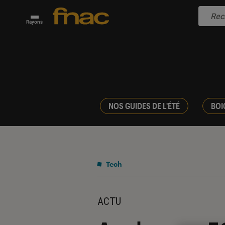
Rayons
NOS GUIDES DE L'ÉTÉ
BOI
Tech
ACTU