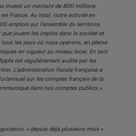
ns investi un montant de 800 millions
 en France. Au total, notre activité en
00 emplois sur l’ensemble du territoire.
 que jouent les impôts dans la société et
tous les pays où nous opérons, en pleine
atiques en vigueur au niveau local. En tant
Apple est régulièrement audité par les
tier. L’administration fiscale française a
riannuel sur les comptes français de la
 communiqué dans nos comptes publics ».
égociation
« depuis déjà plusieurs mois »