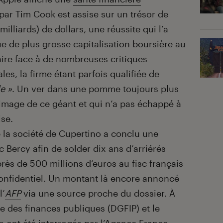
 par Tim Cook est assise sur un trésor de
liards) de dollars, une réussite qui l’a
ue de plus grosse capitalisation boursière au
aire face à de nombreuses critiques
les, la firme étant parfois qualifiée de
e »
. Un ver dans une pomme toujours plus
’image de ce géant et qui n’a pas échappé à
ise.
la société de Cupertino a conclu une
c Bercy afin de solder dix ans d’arriérés
près de 500 millions d’euros au fisc français
confidentiel. Un montant là encore annoncé
l’
AFP
via une source proche du dossier. À
e des finances publiques (DGFIP) et le