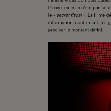
ministère des Comptes publics
Presse, mais ils n’ont pas sou
le
« secret fiscal »
. La firme d
information, confirmant la si
préciser le montant défini.