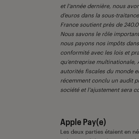
et l’année dernière, nous avo
d’euros dans la sous-traitance
France soutient près de 240.0
Nous savons le rôle important
nous payons nos impôts dans 
conformité avec les lois et pr
qu’entreprise multinationale, 
autorités fiscales du monde en
récemment conclu un audit plu
société et l’ajustement sera
Apple Pay(e)
Les deux parties étaient en n