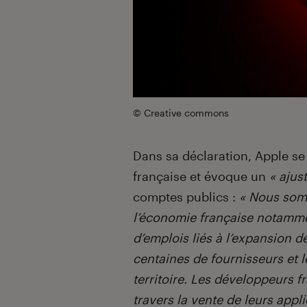
© Creative commons
Dans sa déclaration, Apple se 
française et évoque un
« ajus
comptes publics :
« Nous somm
l’économie française notamme
d’emplois liés à l’expansion d
centaines de fournisseurs et 
territoire. Les développeurs f
travers la vente de leurs appl