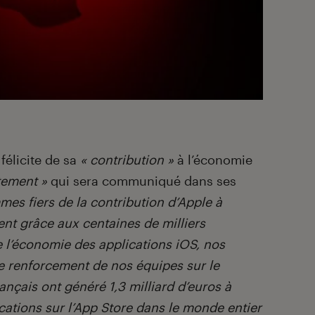
félicite de sa
« contribution »
à l’économie
tement »
qui sera communiqué dans ses
es fiers de la contribution d’Apple à
nt grâce aux centaines de milliers
e l’économie des applications iOS, nos
le renforcement de nos équipes sur le
rançais ont généré 1,3 milliard d’euros à
ications sur l’App Store dans le monde entier