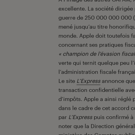
excellente. La société dirigée
guerre de 250 000 000 000 (mil
mené jusqu’au titre honorifiq
monde. Apple doit toutefois f
concernant ses pratiques fisca
« champion de l’évasion fiscal
verte qui ternit quelque peu l
l’administration fiscale frança
Le site
L’Express
annonce que 
transaction confidentielle ave
d’impôts. Apple a ainsi réglé 
dans le cadre de cet accord 
par
L’Express
puis confirmé à 
noter que la Direction général