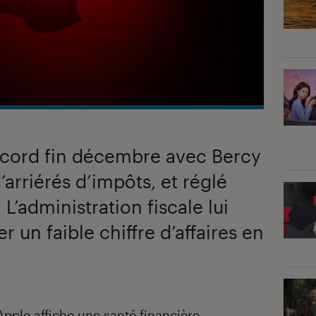
ccord fin décembre avec Bercy
’arriérés d’impôts, et réglé
 L’administration fiscale lui
r un faible chiffre d’affaires en
Apple affiche une
santé financière