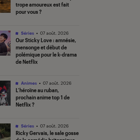
trope amoureux est fait
pour vous ?
Séries
•
07 août. 2026
Our Sticky Love
: amnésie,
mensonge et début de
polémique pour le k-drama
de Netflix
Animes
•
07 août. 2026
L’héroïne au ruban
,
prochain anime top 1 de
Netflix ?
Séries
•
07 août. 2026
Ricky Gervais, le sale gosse