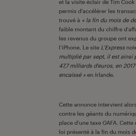
et la visite éclair de Tim Coo
permis d’accélérer les transac
trouvé à
« la fin du mois de 
faible montant du chiffre d’af
les revenus du groupe ont ex
l’iPhone. Le site
L’Express
note
multiplié par sept, il est ains
47,7 milliards d’euros, en 2017
encaissé »
en Irlande.
Cette annonce intervient alor
contre les géants du numériq
place d’une taxe GAFA. Cette 
loi présenté à la fin du mois d