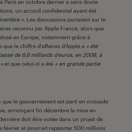
k à Paris en octobre dernier a sans doute
tions, un accord confidentiel ayant été
décembre »
. Les discussions portaient sur le
faires reconnu par Apple France, alors que
plosé en Europe, notamment grâce à
 que le chiffre d’affaires d’Apple a
« été
i passé de 6,6 milliards d’euros, en 2008, à
 »
et que celui-ci a été
« en grande partie
s que le gouvernement est parti en croisade
ue, annonçant fin décembre la mise en
dernière doit être votée dans un projet de
e février et pourrait rapporter 500 millions