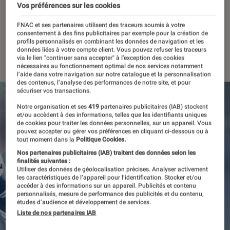
reconnaissance vocale plus
Vos préférences sur les cookies
accessible
FNAC et ses partenaires utilisent des traceurs soumis à votre
consentement à des fins publicitaires par exemple pour la création de
profils personnalisés en combinant les données de navigation et les
données liées à votre compte client. Vous pouvez refuser les traceurs
04 octobre 2022
・
Par
Kesso Diallo
via le lien "continuer sans accepter" à l’exception des cookies
nécessaires au fonctionnement optimal de nos services notamment
l’aide dans votre navigation sur notre catalogue et la personnalisation
des contenus, l’analyse des performances de notre site, et pour
sécuriser vos transactions.
Notre organisation et ses
419
partenaires publicitaires (IAB) stockent
et/ou accèdent à des informations, telles que les identifiants uniques
de cookies pour traiter les données personnelles, sur un appareil. Vous
pouvez accepter ou gérer vos préférences en cliquant ci-dessous ou à
tout moment dans la
Politique Cookies.
Nos partenaires publicitaires (IAB) traitent des données selon les
finalités suivantes :
Utiliser des données de géolocalisation précises. Analyser activement
les caractéristiques de l’appareil pour l’identification. Stocker et/ou
accéder à des informations sur un appareil. Publicités et contenu
personnalisés, mesure de performance des publicités et du contenu,
études d’audience et développement de services.
Liste de nos partenaires IAB