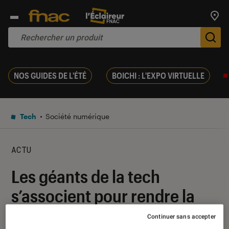
Trouv
De
NOS GUIDES DE L'ÉTÉ
BOICHI : L'EXPO VIRTUELLE
Tech
Société numérique
ACTU
Les géants de la tech
s’associent pour rendre la
technologie de
Continuer sans accepter