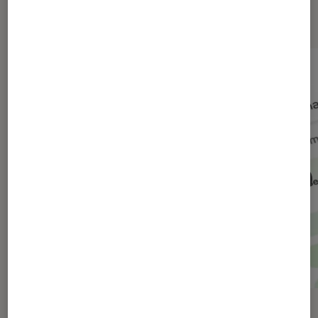
numérique
ACTU
ACTU