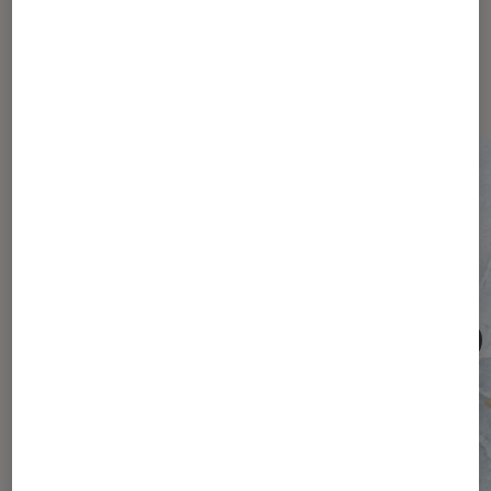
Les plus lus dans Société
numérique