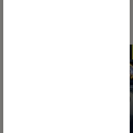
Les plus lus dans Application