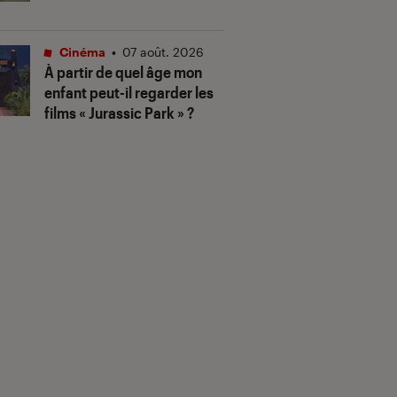
Cinéma
•
07 août. 2026
À partir de quel âge mon
enfant peut-il regarder les
films « Jurassic Park » ?