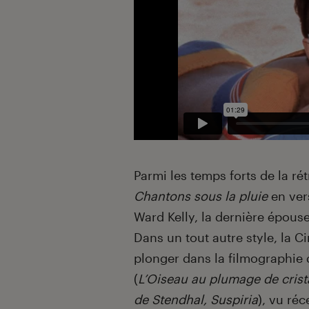
Parmi les temps forts de la rétr
Chantons sous la pluie
en ver
Ward Kelly, la dernière épou
Dans un tout autre style, la 
plonger dans la filmographie d
(
L’Oiseau au plumage de crista
de Stendhal, Suspiria
), vu ré