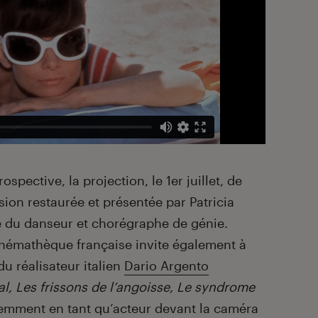
ospective, la projection, le 1er juillet, de
sion restaurée et présentée par Patricia
se du danseur et chorégraphe de génie.
Cinémathèque française invite également à
u réalisateur italien
Dario Argento
l, Les frissons de l’angoisse, Le syndrome
cemment en tant qu’acteur devant la caméra