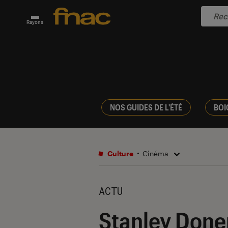
Rayons
NOS GUIDES DE L'ÉTÉ
BOI
Culture
Cinéma
ACTU
Stanley Done