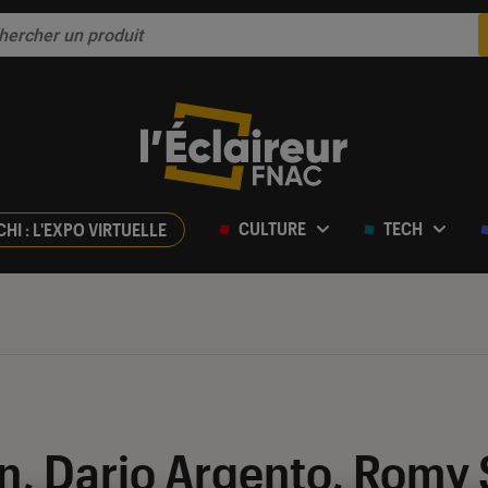
CULTURE
TECH
CHI : L'EXPO VIRTUELLE
n, Dario Argento, Romy 