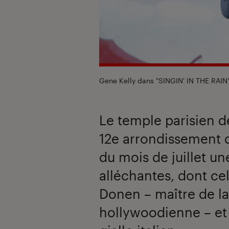
Gene Kelly dans "SINGIN' IN THE RAIN
Le temple parisien de
12e arrondissement d
du mois de juillet un
alléchantes, dont ce
Donen – maître de l
hollywoodienne – et