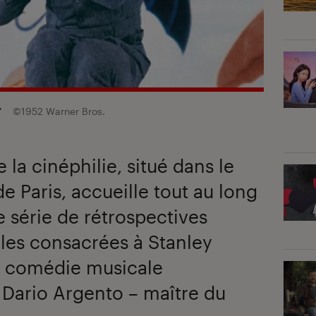
"
©1952 Warner Bros.
 la cinéphilie, situé dans le
e Paris, accueille tout au long
e série de rétrospectives
lles consacrées à Stanley
a comédie musicale
 Dario Argento – maître du