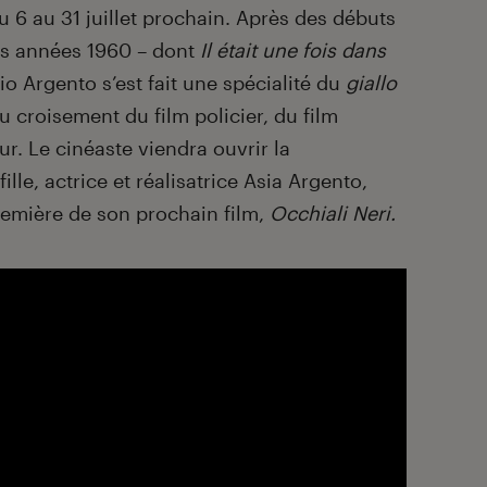
 6 au 31 juillet prochain. Après des débuts
les années 1960 – dont
Il était une fois dans
io Argento s’est fait une spécialité du
giallo
u croisement du film policier, du film
r. Le cinéaste viendra ouvrir la
ille, actrice et réalisatrice Asia Argento,
remière de son prochain film,
Occhiali Neri.