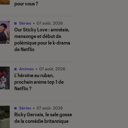
pour vous ?
Séries
•
07 août. 2026
Our Sticky Love
: amnésie,
mensonge et début de
polémique pour le k-drama
de Netflix
Animes
•
07 août. 2026
L’héroïne au ruban
,
prochain anime top 1 de
Netflix ?
Séries
•
07 août. 2026
Ricky Gervais, le sale gosse
de la comédie britannique