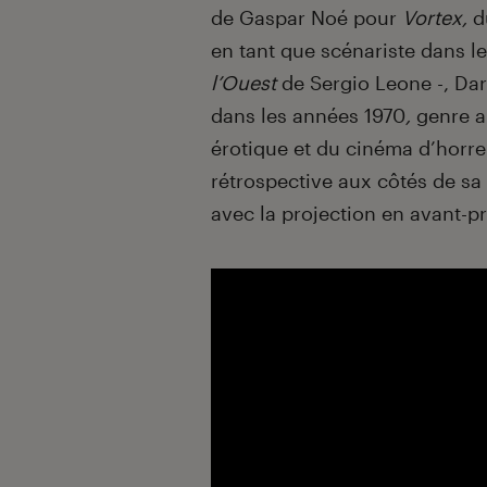
de Gaspar Noé pour
Vortex,
du
en tant que scénariste dans 
l’Ouest
de Sergio Leone -, Dar
dans les années 1970
,
genre a
érotique et du cinéma d’horreu
rétrospective aux côtés de sa f
avec la projection en avant-p