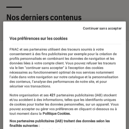
Nos derniers contenus
Continuer sans accepter
Tout
Articles
Sélections et guides
Tests
Vos préférences sur les cookies
FNAC et ses partenaires utilisent des traceurs soumis à votre
consentement à des fins publicitaires par exemple pour la création de
profils personnalisés en combinant les données de navigation et les
données liées à votre compte client. Vous pouvez refuser les traceurs
via le lien "continuer sans accepter" à l’exception des cookies
nécessaires au fonctionnement optimal de nos services notamment
l’aide dans votre navigation sur notre catalogue et la personnalisation
des contenus, l’analyse des performances de notre site, et pour
sécuriser vos transactions.
Notre organisation et ses
421
partenaires publicitaires (IAB) stockent
et/ou accèdent à des informations, telles que les identifiants uniques
de cookies pour traiter les données personnelles, sur un appareil. Vous
pouvez accepter ou gérer vos préférences en cliquant ci-dessous ou à
tout moment dans la
Politique Cookies.
Nos partenaires publicitaires (IAB) traitent des données selon les
finalités suivantes :