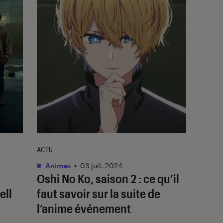
ACTU
Animes
•
03 juil. 2024
Oshi No Ko
, saison 2 : ce qu’il
ell
faut savoir sur la suite de
l’anime événement