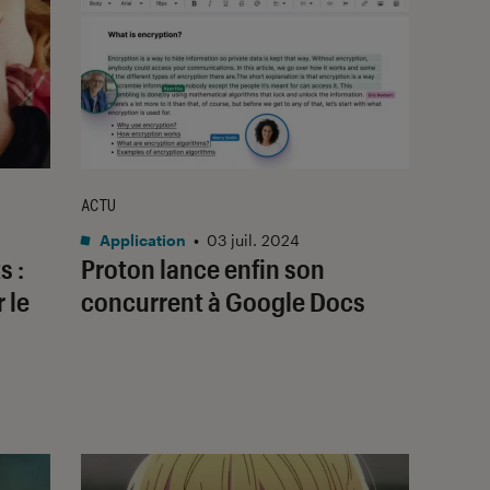
ACTU
Application
•
03 juil. 2024
ts
:
Proton lance enfin son
 le
concurrent à Google Docs