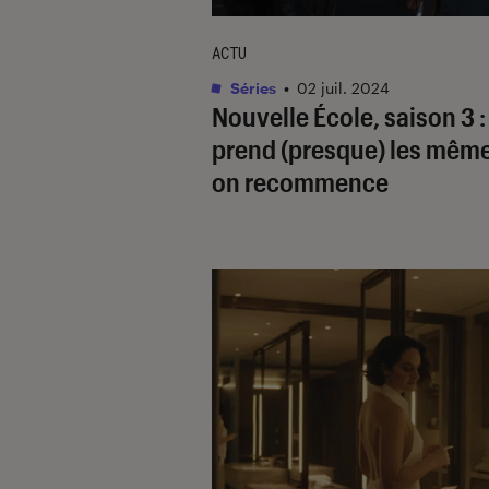
ACTU
Séries
•
02 juil. 2024
Nouvelle École
, saison 3 
prend (presque) les même
on recommence