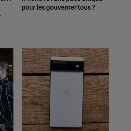
pour les gouverner tous ?
r