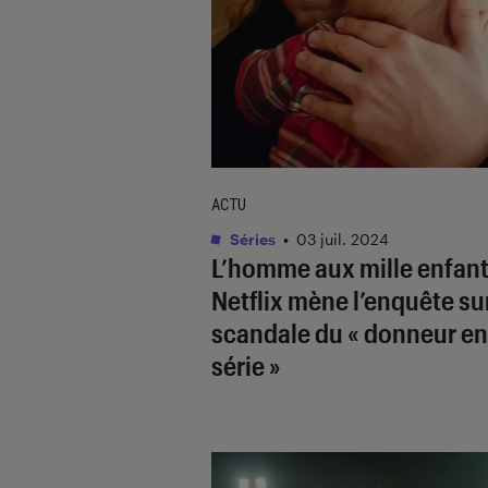
ACTU
Séries
•
03 juil. 2024
L’homme aux mille enfan
Netflix mène l’enquête sur
scandale du « donneur en
série »