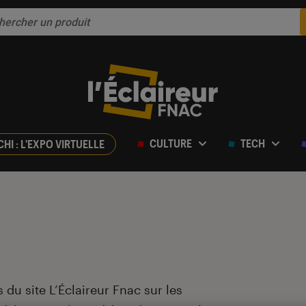
CULTURE
TECH
CHI : L'EXPO VIRTUELLE
 du site L’Éclaireur Fnac sur les