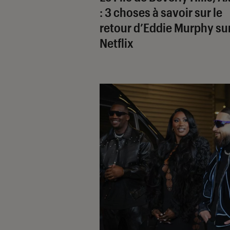
: 3 choses à savoir sur le
retour d’Eddie Murphy su
Netflix