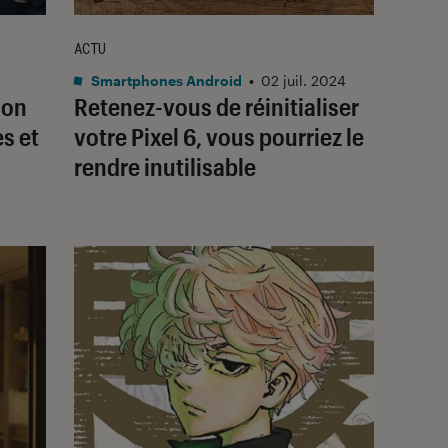
ACTU
Smartphones Android
•
02 juil. 2024
: on
Retenez-vous de réinitialiser
s et
votre Pixel 6, vous pourriez le
rendre inutilisable