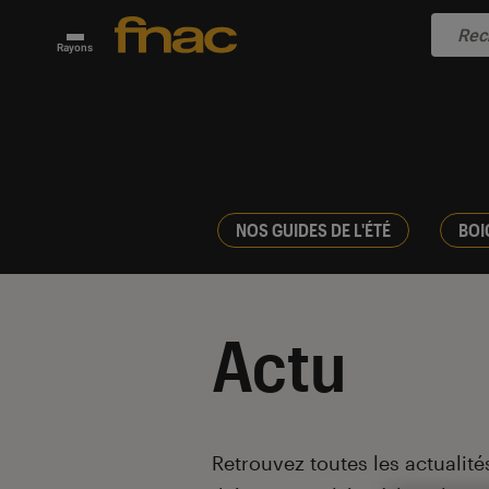
Rayons
NOS GUIDES DE L'ÉTÉ
BOI
Actu
Introduction
Retrouvez toutes les actualités