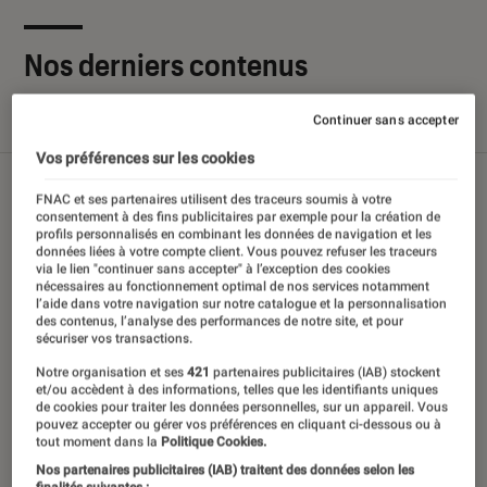
Nos derniers contenus
Continuer sans accepter
Tout
Articles
Sélections et guides
Tests
Vos préférences sur les cookies
FNAC et ses partenaires utilisent des traceurs soumis à votre
consentement à des fins publicitaires par exemple pour la création de
profils personnalisés en combinant les données de navigation et les
données liées à votre compte client. Vous pouvez refuser les traceurs
via le lien "continuer sans accepter" à l’exception des cookies
nécessaires au fonctionnement optimal de nos services notamment
l’aide dans votre navigation sur notre catalogue et la personnalisation
des contenus, l’analyse des performances de notre site, et pour
sécuriser vos transactions.
Notre organisation et ses
421
partenaires publicitaires (IAB) stockent
et/ou accèdent à des informations, telles que les identifiants uniques
de cookies pour traiter les données personnelles, sur un appareil. Vous
pouvez accepter ou gérer vos préférences en cliquant ci-dessous ou à
tout moment dans la
Politique Cookies.
Nos partenaires publicitaires (IAB) traitent des données selon les