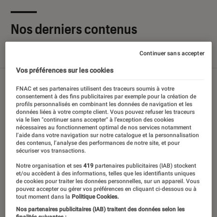
Nos derniers contenus
Continuer sans accepter
Tout
Articles
Sélections et guides
Tests
Vos préférences sur les cookies
FNAC et ses partenaires utilisent des traceurs soumis à votre
consentement à des fins publicitaires par exemple pour la création de
profils personnalisés en combinant les données de navigation et les
données liées à votre compte client. Vous pouvez refuser les traceurs
via le lien "continuer sans accepter" à l’exception des cookies
nécessaires au fonctionnement optimal de nos services notamment
l’aide dans votre navigation sur notre catalogue et la personnalisation
des contenus, l’analyse des performances de notre site, et pour
sécuriser vos transactions.
Notre organisation et ses
419
partenaires publicitaires (IAB) stockent
et/ou accèdent à des informations, telles que les identifiants uniques
de cookies pour traiter les données personnelles, sur un appareil. Vous
pouvez accepter ou gérer vos préférences en cliquant ci-dessous ou à
tout moment dans la
Politique Cookies.
Nos partenaires publicitaires (IAB) traitent des données selon les