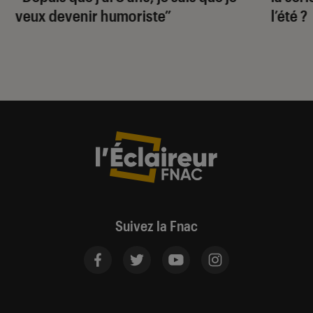
veux devenir humoriste”
l’été ?
Suivez la Fnac