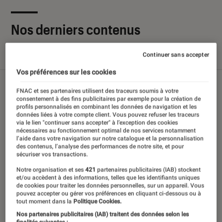
Nos derniers contenus
Continuer sans accepter
Tout
Articles
Sélections et guides
Tests
Vos préférences sur les cookies
FNAC et ses partenaires utilisent des traceurs soumis à votre
consentement à des fins publicitaires par exemple pour la création de
profils personnalisés en combinant les données de navigation et les
données liées à votre compte client. Vous pouvez refuser les traceurs
via le lien "continuer sans accepter" à l’exception des cookies
nécessaires au fonctionnement optimal de nos services notamment
l’aide dans votre navigation sur notre catalogue et la personnalisation
des contenus, l’analyse des performances de notre site, et pour
sécuriser vos transactions.
Notre organisation et ses
421
partenaires publicitaires (IAB) stockent
et/ou accèdent à des informations, telles que les identifiants uniques
de cookies pour traiter les données personnelles, sur un appareil. Vous
pouvez accepter ou gérer vos préférences en cliquant ci-dessous ou à
tout moment dans la
Politique Cookies.
Nos partenaires publicitaires (IAB) traitent des données selon les