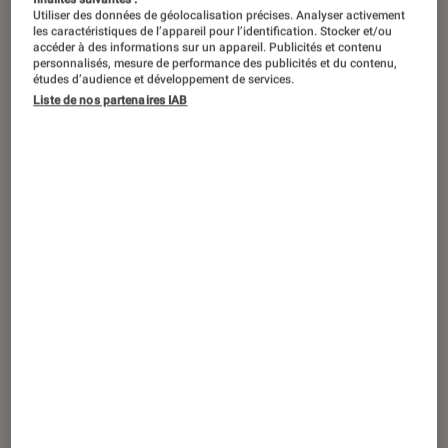
Utiliser des données de géolocalisation précises. Analyser activement
les caractéristiques de l’appareil pour l’identification. Stocker et/ou
accéder à des informations sur un appareil. Publicités et contenu
personnalisés, mesure de performance des publicités et du contenu,
études d’audience et développement de services.
Liste de nos partenaires IAB
ACTU
Séries
•
20 jan. 2026
L’affaire Laura Stern
avec Valérie
Bonneton : la série est-elle inspiré d’une
histoire vraie ?