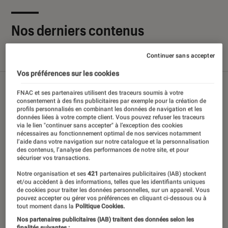
Nos derniers contenus
Continuer sans accepter
Tout
Articles
Sélections et guides
Tests
Vos préférences sur les cookies
FNAC et ses partenaires utilisent des traceurs soumis à votre
consentement à des fins publicitaires par exemple pour la création de
profils personnalisés en combinant les données de navigation et les
données liées à votre compte client. Vous pouvez refuser les traceurs
via le lien "continuer sans accepter" à l’exception des cookies
nécessaires au fonctionnement optimal de nos services notamment
l’aide dans votre navigation sur notre catalogue et la personnalisation
des contenus, l’analyse des performances de notre site, et pour
sécuriser vos transactions.
Notre organisation et ses
421
partenaires publicitaires (IAB) stockent
et/ou accèdent à des informations, telles que les identifiants uniques
de cookies pour traiter les données personnelles, sur un appareil. Vous
pouvez accepter ou gérer vos préférences en cliquant ci-dessous ou à
tout moment dans la
Politique Cookies.
Nos partenaires publicitaires (IAB) traitent des données selon les
finalités suivantes :