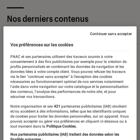
Nos derniers contenus
Continuer sans accepter
Tout
Articles
Sélections et guides
Tests
Vos préférences sur les cookies
FNAC et ses partenaires utilisent des traceurs soumis à votre
consentement à des fins publicitaires par exemple pour la création de
profils personnalisés en combinant les données de navigation et les
données liées à votre compte client. Vous pouvez refuser les traceurs
via le lien "continuer sans accepter" à l’exception des cookies
nécessaires au fonctionnement optimal de nos services notamment
l’aide dans votre navigation sur notre catalogue et la personnalisation
des contenus, l’analyse des performances de notre site, et pour
sécuriser vos transactions.
Notre organisation et ses
421
partenaires publicitaires (IAB) stockent
et/ou accèdent à des informations, telles que les identifiants uniques
de cookies pour traiter les données personnelles, sur un appareil. Vous
pouvez accepter ou gérer vos préférences en cliquant ci-dessous ou à
tout moment dans la
Politique Cookies.
Nos partenaires publicitaires (IAB) traitent des données selon les
finalités suivantes :