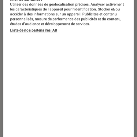
Utiliser des données de géolocalisation précises. Analyser activement
les caractéristiques de l’appareil pour l’identification. Stocker et/ou
accéder à des informations sur un appareil. Publicités et contenu
personnalisés, mesure de performance des publicités et du contenu,
études d’audience et développement de services.
Liste de nos partenaires IAB
ACTU
iPhone
•
17 fév. 2023
Ça se confirme pour le port USB-C et les
boutons tactiles sur l’iPhone 15 Pro