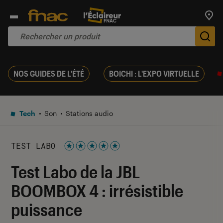
Trouv
De
NOS GUIDES DE L'ÉTÉ
BOICHI : L'EXPO VIRTUELLE
Tech
Son
Stations audio
TEST LABO
Noté 5 étoiles sur 5
Test Labo de la JBL
BOOMBOX 4 : irrésistible
puissance