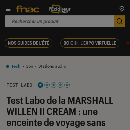
Trouv
De
NOS GUIDES DE L'ÉTÉ
BOICHI : L'EXPO VIRTUELLE
Tech
Son
Stations audio
TEST LABO
Noté 1 étoiles sur 5
Test Labo de la MARSHALL
WILLEN II CREAM : une
enceinte de voyage sans