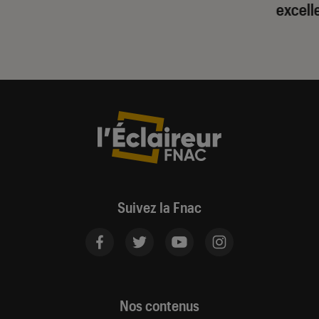
excell
Suivez la Fnac
Nos contenus