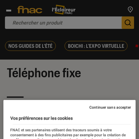
Trouv
De
NOS GUIDES DE L'ÉTÉ
BOICHI : L'EXPO VIRTUELLE
Téléphone fixe
Nos derniers contenus
Continuer sans accepter
Vos préférences sur les cookies
FNAC et ses partenaires utilisent des traceurs soumis à votre
consentement à des fins publicitaires par exemple pour la création de