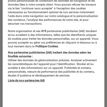
profils personnalisés en combinant les données de navigation et les
données liées à votre compte client. Vous pouvez refuser les traceurs
via le lien "continuer sans accepter" à l’exception des cookies
nécessaires au fonctionnement optimal de nos services notamment
l’aide dans votre navigation sur notre catalogue et la personnalisation
des contenus, l’analyse des performances de notre site, et pour
sécuriser vos transactions.
Notre organisation et ses
419
partenaires publicitaires (IAB) stockent
et/ou accèdent à des informations, telles que les identifiants uniques
de cookies pour traiter les données personnelles, sur un appareil. Vous
pouvez accepter ou gérer vos préférences en cliquant ci-dessous ou à
tout moment dans la
Politique Cookies.
Nos partenaires publicitaires (IAB) traitent des données selon les
finalités suivantes :
Utiliser des données de géolocalisation précises. Analyser activement
les caractéristiques de l’appareil pour l’identification. Stocker et/ou
accéder à des informations sur un appareil. Publicités et contenu
personnalisés, mesure de performance des publicités et du contenu,
études d’audience et développement de services.
Liste de nos partenaires IAB
DÉCRYPTAGE
Smartphones
•
30 avr. 2021