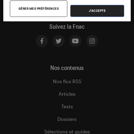
GÉRER MES PRÉFÉRENCES
J'ACCEPTE
Suivez la Fnac
Nos contenus
Nos flux RSS
Articles
Tests
Dossiers
Sélections et guides