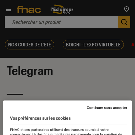
Trouv
De
NOS GUIDES DE L'ÉTÉ
BOICHI : L'EXPO VIRTUELLE
Telegram
Nos derniers contenus
Continuer sans accepter
Vos préférences sur les cookies
Tout
Articles
Dossiers
FNAC et ses partenaires utilisent des traceurs soumis à votre
consentement à des fins publicitaires par exemple pour la création de