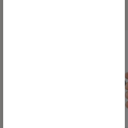
Les plus lus dans Tablette tactile
multimedia