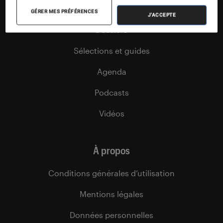
Tests
GÉRER MES PRÉFÉRENCES
J'ACCEPTE
Dossiers
Sélections et guides
Agenda
Podcasts
Vidéos
À propos
Conditions générales d’utilisation
Mentions légales
Données personnelles