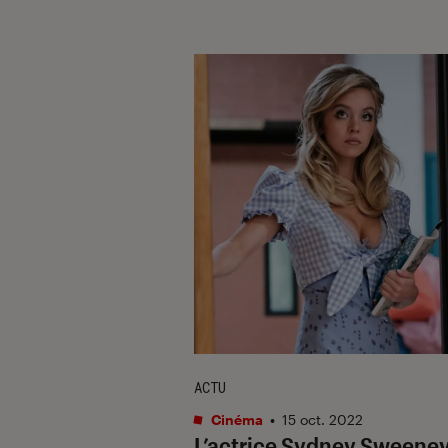
ACTU
Cinéma
•
15 oct. 2022
L’actrice Sydney Sweeney