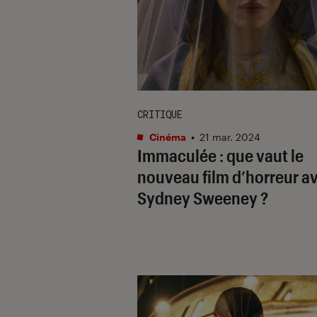
CRITIQUE
Cinéma
•
21 mar. 2024
Immaculée
: que vaut le
nouveau film d’horreur a
Sydney Sweeney ?