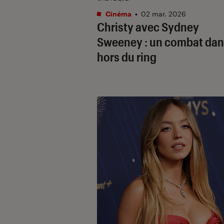
Cinéma
•
02 mar. 2026
Christy
avec Sydney
Sweeney : un combat dan
hors du ring