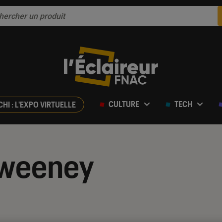
CULTURE
TECH
CHI : L'EXPO VIRTUELLE
weeney