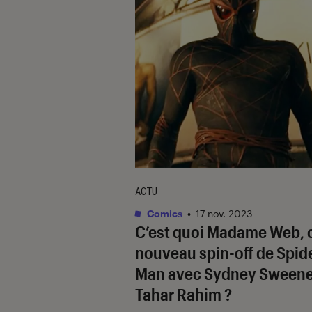
ACTU
Comics
•
17 nov. 2023
C’est quoi
Madame Web
, 
nouveau spin-off de
Spid
Man
avec Sydney Sweene
Tahar Rahim ?