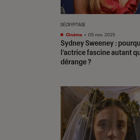
DÉCRYPTAGE
Cinéma
•
05 nov. 2025
Sydney Sweeney : pourqu
l’actrice fascine autant qu
dérange ?