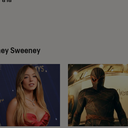
dney Sweeney