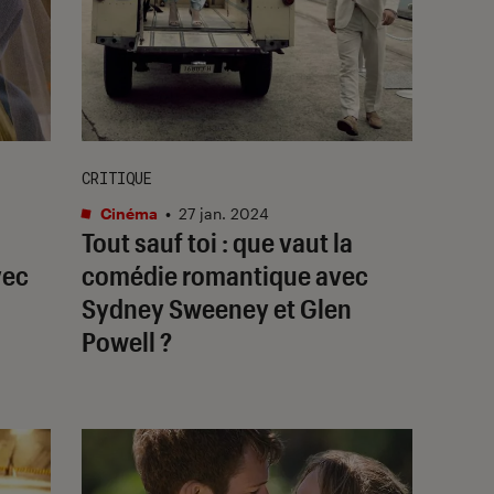
CRITIQUE
Cinéma
•
27 jan. 2024
Tout sauf toi
: que vaut la
vec
comédie romantique avec
Sydney Sweeney et Glen
Powell ?