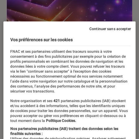
Continuer sans accepter
Vos préférences sur les cookies
FNAC et ses partenaires utilisent des traceurs soumis à votre
consentement à des fins publicitaires par exemple pour la création de
profils personnalisés en combinant les données de navigation et les
données liées à votre compte client. Vous pouvez refuser les traceurs
via le lien "continuer sans accepter" à l’exception des cookies
nécessaires au fonctionnement optimal de nos services notamment
l’aide dans votre navigation sur notre catalogue et la personnalisation
des contenus, l’analyse des performances de notre site, et pour
sécuriser vos transactions.
Notre organisation et ses
421
partenaires publicitaires (IAB) stockent
et/ou accèdent à des informations, telles que les identifiants uniques
de cookies pour traiter les données personnelles, sur un appareil. Vous
pouvez accepter ou gérer vos préférences en cliquant ci-dessous ou à
tout moment dans la
Politique Cookies.
ACTU
Nos partenaires publicitaires (IAB) traitent des données selon les
Musique
•
26 sep. 2025
finalités suivantes :
Utiliser des données de géolocalisation précises. Analyser activement