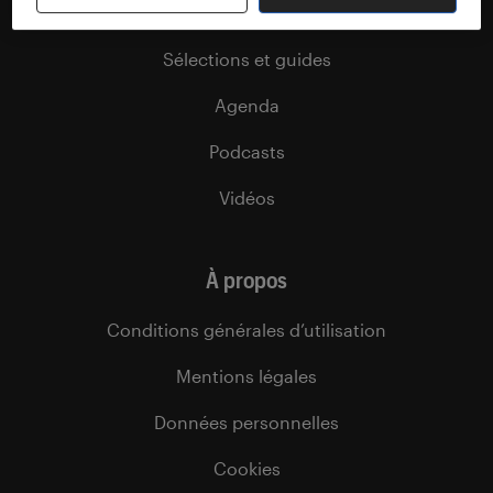
Dossiers
Sélections et guides
Agenda
Podcasts
Vidéos
À propos
Conditions générales d’utilisation
Mentions légales
Données personnelles
Cookies