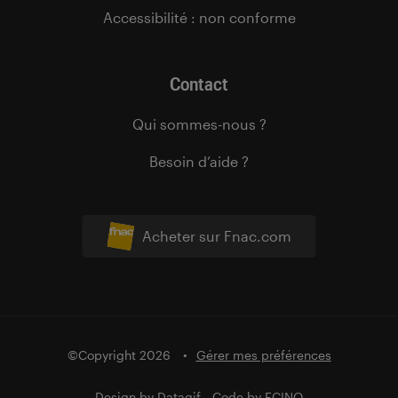
Accessibilité : non conforme
Contact
Qui sommes-nous ?
Besoin d’aide ?
Acheter sur Fnac.com
©Copyright 2026
Gérer mes préférences
Design by
Datagif
- Code by
FCINQ