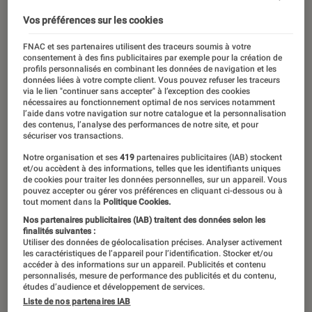
Vos préférences sur les cookies
FNAC et ses partenaires utilisent des traceurs soumis à votre
consentement à des fins publicitaires par exemple pour la création de
profils personnalisés en combinant les données de navigation et les
données liées à votre compte client. Vous pouvez refuser les traceurs
via le lien "continuer sans accepter" à l’exception des cookies
nécessaires au fonctionnement optimal de nos services notamment
l’aide dans votre navigation sur notre catalogue et la personnalisation
des contenus, l’analyse des performances de notre site, et pour
sécuriser vos transactions.
Notre organisation et ses
419
partenaires publicitaires (IAB) stockent
et/ou accèdent à des informations, telles que les identifiants uniques
de cookies pour traiter les données personnelles, sur un appareil. Vous
pouvez accepter ou gérer vos préférences en cliquant ci-dessous ou à
tout moment dans la
Politique Cookies.
Nos partenaires publicitaires (IAB) traitent des données selon les
finalités suivantes :
Utiliser des données de géolocalisation précises. Analyser activement
les caractéristiques de l’appareil pour l’identification. Stocker et/ou
accéder à des informations sur un appareil. Publicités et contenu
ACTU
personnalisés, mesure de performance des publicités et du contenu,
études d’audience et développement de services.
TV
•
21 jan. 2026
Liste de nos partenaires IAB