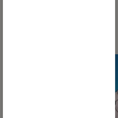
Les plus lus dans Simpsons