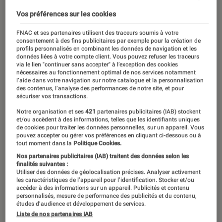
Vos préférences sur les cookies
FNAC et ses partenaires utilisent des traceurs soumis à votre
consentement à des fins publicitaires par exemple pour la création de
profils personnalisés en combinant les données de navigation et les
données liées à votre compte client. Vous pouvez refuser les traceurs
via le lien "continuer sans accepter" à l’exception des cookies
nécessaires au fonctionnement optimal de nos services notamment
l’aide dans votre navigation sur notre catalogue et la personnalisation
des contenus, l’analyse des performances de notre site, et pour
sécuriser vos transactions.
Notre organisation et ses
421
partenaires publicitaires (IAB) stockent
et/ou accèdent à des informations, telles que les identifiants uniques
de cookies pour traiter les données personnelles, sur un appareil. Vous
pouvez accepter ou gérer vos préférences en cliquant ci-dessous ou à
tout moment dans la
Politique Cookies.
Nos partenaires publicitaires (IAB) traitent des données selon les
finalités suivantes :
Utiliser des données de géolocalisation précises. Analyser activement
les caractéristiques de l’appareil pour l’identification. Stocker et/ou
accéder à des informations sur un appareil. Publicités et contenu
ACTU
personnalisés, mesure de performance des publicités et du contenu,
études d’audience et développement de services.
Mangas
•
27 nov. 2023
Liste de nos partenaires IAB