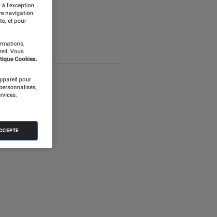
 à l’exception
re navigation
te, et pour
ormations,
reil. Vous
tique Cookies.
appareil pour
 personnalisés,
rvices.
ACCEPTE