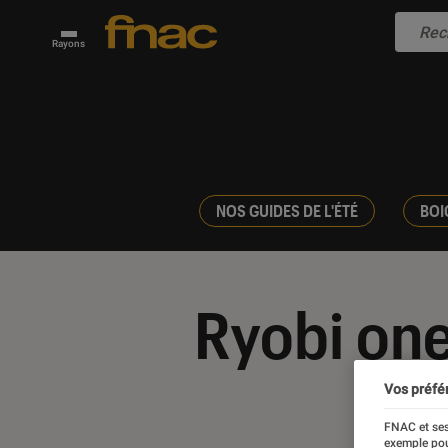
Rayons
NOS GUIDES DE L'ÉTÉ
BOI
Ryobi on
Vos préfé
FNAC et ses
exemple pou