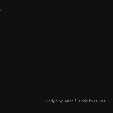
s
Design by
Datagif
- Code by
FCINQ