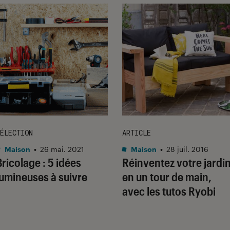
ÉLECTION
ARTICLE
Maison
•
26 mai. 2021
Maison
•
28 juil. 2016
Bricolage : 5 idées
Réinventez votre jardi
lumineuses à suivre
en un tour de main,
avec les tutos Ryobi