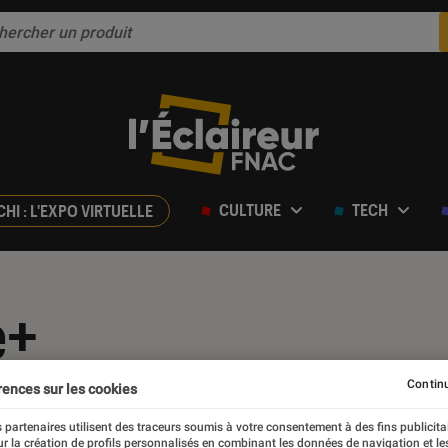
CULTURE
TECH
CHI : L'EXPO VIRTUELLE
e+
Continu
rences sur les cookies
 partenaires utilisent des traceurs soumis à votre consentement à des fins publicita
r la création de profils personnalisés en combinant les données de navigation et l