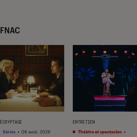
r FNAC
ÉCRYPTAGE
ENTRETIEN
Séries
•
06 août. 2026
Théâtre et spectacles
•