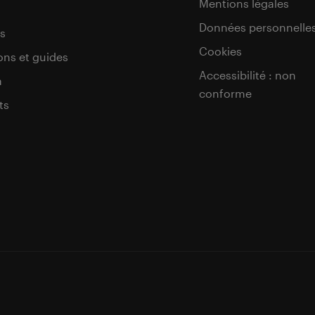
Mentions légales
Données personnelle
s
Cookies
ons et guides
Accessibilité : non
a
conforme
ts