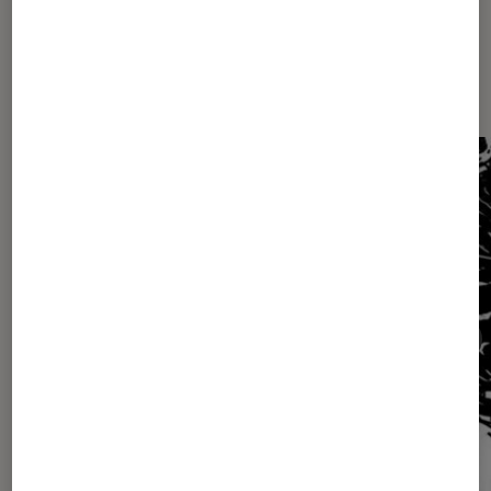
Les plus lus dans Révolution
française