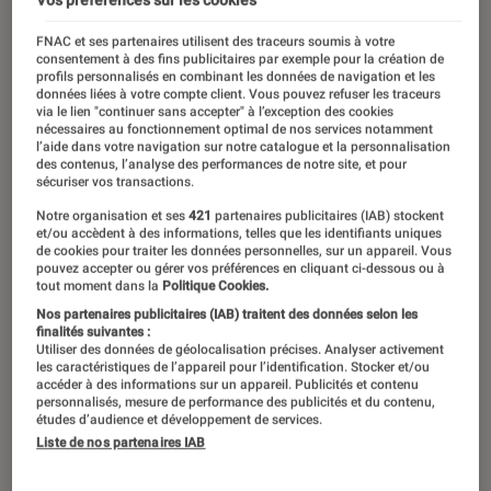
FNAC et ses partenaires utilisent des traceurs soumis à votre
consentement à des fins publicitaires par exemple pour la création de
profils personnalisés en combinant les données de navigation et les
données liées à votre compte client. Vous pouvez refuser les traceurs
via le lien "continuer sans accepter" à l’exception des cookies
nécessaires au fonctionnement optimal de nos services notamment
l’aide dans votre navigation sur notre catalogue et la personnalisation
des contenus, l’analyse des performances de notre site, et pour
sécuriser vos transactions.
Notre organisation et ses
421
partenaires publicitaires (IAB) stockent
et/ou accèdent à des informations, telles que les identifiants uniques
de cookies pour traiter les données personnelles, sur un appareil. Vous
pouvez accepter ou gérer vos préférences en cliquant ci-dessous ou à
tout moment dans la
Politique Cookies.
Nos partenaires publicitaires (IAB) traitent des données selon les
finalités suivantes :
Utiliser des données de géolocalisation précises. Analyser activement
les caractéristiques de l’appareil pour l’identification. Stocker et/ou
accéder à des informations sur un appareil. Publicités et contenu
personnalisés, mesure de performance des publicités et du contenu,
études d’audience et développement de services.
Liste de nos partenaires IAB