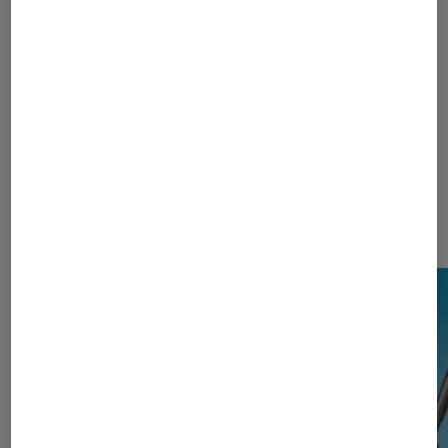
Les plus lus dans Propreté