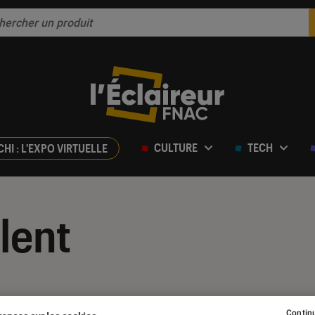
CULTURE
TECH
CHI : L'EXPO VIRTUELLE
lent
Continu