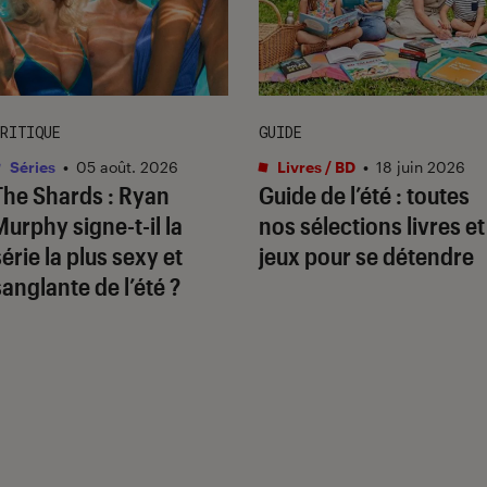
RITIQUE
GUIDE
Séries
•
05 août. 2026
Livres / BD
•
18 juin 2026
The Shards
: Ryan
Guide de l’été : toutes
Murphy signe-t-il la
nos sélections livres et
série la plus sexy et
jeux pour se détendre
sanglante de l’été ?