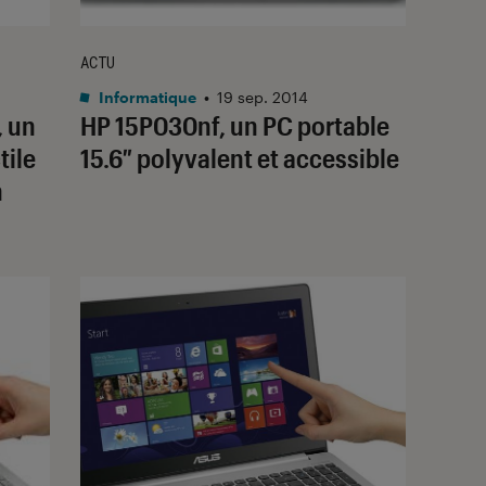
ACTU
Informatique
•
19 sep. 2014
 un
HP 15P030nf, un PC portable
tile
15.6″ polyvalent et accessible
n