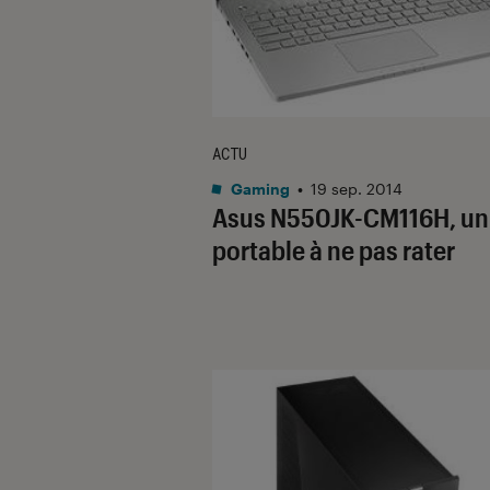
ACTU
Gaming
•
19 sep. 2014
Asus N550JK-CM116H, un
portable à ne pas rater