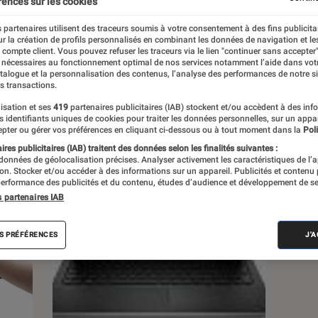
rences sur les cookies
 partenaires utilisent des traceurs soumis à votre consentement à des fins publicita
s
r la création de profils personnalisés en combinant les données de navigation et l
e compte client. Vous pouvez refuser les traceurs via le lien "continuer sans accepter"
 nécessaires au fonctionnement optimal de nos services notamment l’aide dans vot
atalogue et la personnalisation des contenus, l’analyse des performances de notre si
s transactions.
isation et ses
419
partenaires publicitaires (IAB) stockent et/ou accèdent à des inf
es identifiants uniques de cookies pour traiter les données personnelles, sur un appa
pter ou gérer vos préférences en cliquant ci-dessous ou à tout moment dans la
Poli
res publicitaires (IAB) traitent des données selon les finalités suivantes :
 données de géolocalisation précises. Analyser activement les caractéristiques de l’
tion. Stocker et/ou accéder à des informations sur un appareil. Publicités et contenu
erformance des publicités et du contenu, études d’audience et développement de se
s partenaires IAB
S PRÉFÉRENCES
J'