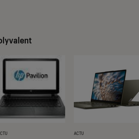
olyvalent
CTU
ACTU