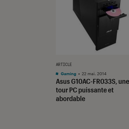
ARTICLE
Gaming
•
22 mai. 2014
Asus G10AC-FR033S, un
tour PC puissante et
abordable