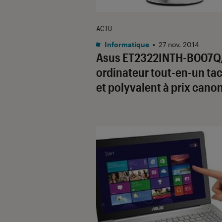
ACTU
Informatique
•
27 nov. 2014
Asus ET2322INTH-B007Q,
ordinateur tout-en-un tac
et polyvalent à prix cano