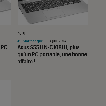
ACTU
Informatique
•
10 juil. 2014
 PC
Asus S551LN-CJ081H, plus
qu’un PC portable, une bonne
affaire !