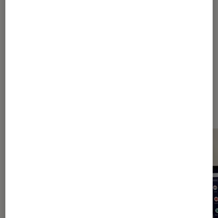
1
2
Les plus lus dans Office