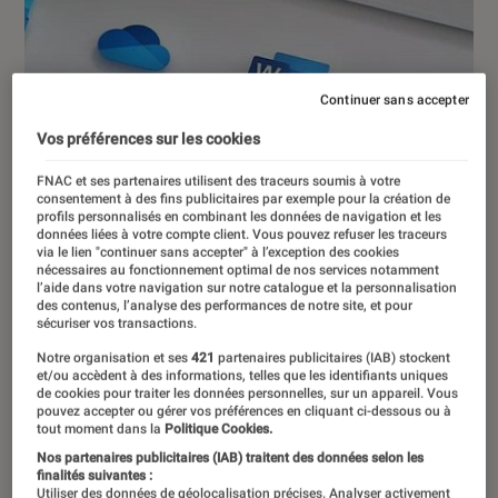
Continuer sans accepter
Vos préférences sur les cookies
FNAC et ses partenaires utilisent des traceurs soumis à votre
consentement à des fins publicitaires par exemple pour la création de
profils personnalisés en combinant les données de navigation et les
données liées à votre compte client. Vous pouvez refuser les traceurs
via le lien "continuer sans accepter" à l’exception des cookies
nécessaires au fonctionnement optimal de nos services notamment
l’aide dans votre navigation sur notre catalogue et la personnalisation
des contenus, l’analyse des performances de notre site, et pour
sécuriser vos transactions.
Notre organisation et ses
421
partenaires publicitaires (IAB) stockent
et/ou accèdent à des informations, telles que les identifiants uniques
de cookies pour traiter les données personnelles, sur un appareil. Vous
pouvez accepter ou gérer vos préférences en cliquant ci-dessous ou à
tout moment dans la
Politique Cookies.
DÉCRYPTAGE
Nos partenaires publicitaires (IAB) traitent des données selon les
Informatique
•
14 oct. 2021
finalités suivantes :
Utiliser des données de géolocalisation précises. Analyser activement